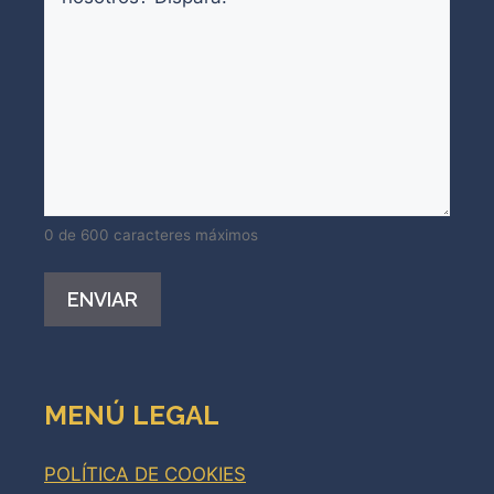
0 de 600 caracteres máximos
Alternative:
MENÚ LEGAL
POLÍTICA DE COOKIES