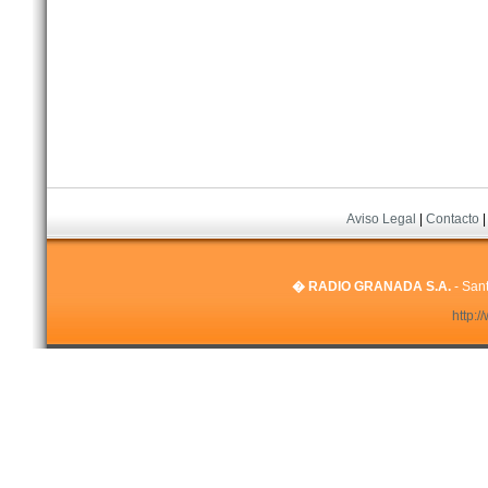
Aviso Legal
|
Contacto
� RADIO GRANADA S.A.
- Sant
http: