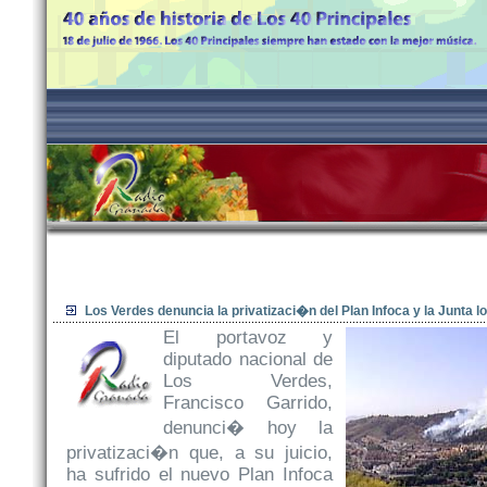
Los Verdes denuncia la privatizaci�n del Plan Infoca y la Junta l
El portavoz y
diputado nacional de
Los Verdes,
Francisco Garrido,
denunci� hoy la
privatizaci�n que, a su juicio,
ha sufrido el nuevo Plan Infoca