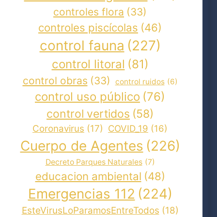
controles flora
(33)
controles piscícolas
(46)
control fauna
(227)
control litoral
(81)
control obras
(33)
control ruidos
(6)
control uso público
(76)
control vertidos
(58)
Coronavirus
(17)
COVID_19
(16)
Cuerpo de Agentes
(226)
Decreto Parques Naturales
(7)
educacion ambiental
(48)
Emergencias 112
(224)
EsteVirusLoParamosEntreTodos
(18)