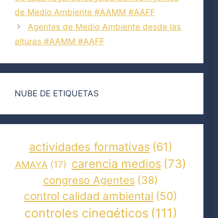
de Medio Ambiente #AAMM #AAFF
Agentes de Medio Ambiente desde las
alturas #AAMM #AAFF
NUBE DE ETIQUETAS
actividades formativas
(61)
carencia medios
(73)
AMAYA
(17)
congreso Agentes
(38)
control calidad ambiental
(50)
controles cinegéticos
(111)