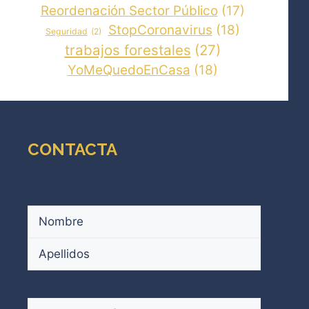
Reordenación Sector Público
(17)
StopCoronavirus
(18)
Seguridad
(2)
trabajos forestales
(27)
YoMeQuedoEnCasa
(18)
CONTACTA
Nombre
(Obligatorio)
Nombre
Apellidos
Correo