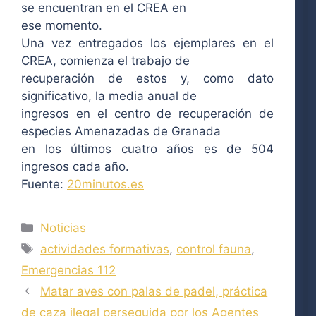
se encuentran en el CREA en
ese momento.
Una vez entregados los ejemplares en el
CREA, comienza el trabajo de
recuperación de estos y, como dato
significativo, la media anual de
ingresos en el centro de recuperación de
especies Amenazadas de Granada
en los últimos cuatro años es de 504
ingresos cada año.
Fuente:
20minutos.es
Categorías
Noticias
Etiquetas
actividades formativas
,
control fauna
,
Emergencias 112
Matar aves con palas de padel, práctica
de caza ilegal perseguida por los Agentes