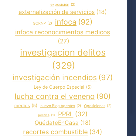
exposición
(2)
externalización de servicios
(18)
infoca
(92)
GORNP
(2)
infoca reconocimientos medicos
(27)
investigacion delitos
(329)
investigación incendios
(97)
Ley de Cuerpo Especial
(5)
lucha contra el veneno
(90)
medios
(5)
nuevo Blog Agentes
(2)
Oposiciones
(2)
PPRL
(32)
politica
(1)
QuédateEnCasa
(18)
recortes combustible
(34)