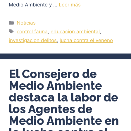
Medio Ambiente y …
Leer más
Categorías
Noticias
Etiquetas
control fauna
,
educacion ambiental
,
investigacion delitos
,
lucha contra el veneno
El Consejero de
Medio Ambiente
destaca la labor de
los Agentes de
Medio Ambiente en