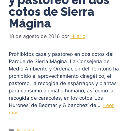
cotos de Sierra
Mágina
18 de agosto de 2016
por
Hilario
Prohibidos caza y pastoreo en dos cotos del
Parque de Sierra Mágina. La Consejería de
Medio Ambiente y Ordenación del Territorio ha
prohibido el aprovechamiento cinegético, el
pastoreo, la recogida de espárragos y plantas
para consumo animal o humano, así como la
recogida de caracoles, en los cotos ‘Los
Hurones’ de Bedmar y ‘Albanchez’ de …
Leer
más
Categorías
Noticias