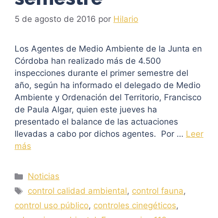
5 de agosto de 2016
por
Hilario
Los Agentes de Medio Ambiente de la Junta en
Córdoba han realizado más de 4.500
inspecciones durante el primer semestre del
año, según ha informado el delegado de Medio
Ambiente y Ordenación del Territorio, Francisco
de Paula Algar, quien este jueves ha
presentado el balance de las actuaciones
llevadas a cabo por dichos agentes. Por …
Leer
más
Categorías
Noticias
Etiquetas
control calidad ambiental
,
control fauna
,
control uso público
,
controles cinegéticos
,