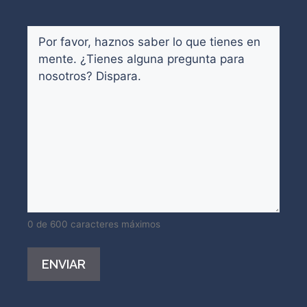
Comentarios
(Obligatorio)
0 de 600 caracteres máximos
Alternative: