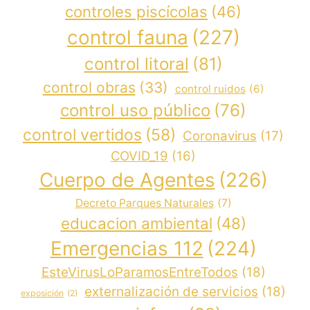
controles piscícolas
(46)
control fauna
(227)
control litoral
(81)
control obras
(33)
control ruidos
(6)
control uso público
(76)
control vertidos
(58)
Coronavirus
(17)
COVID_19
(16)
Cuerpo de Agentes
(226)
Decreto Parques Naturales
(7)
educacion ambiental
(48)
Emergencias 112
(224)
EsteVirusLoParamosEntreTodos
(18)
externalización de servicios
(18)
exposición
(2)