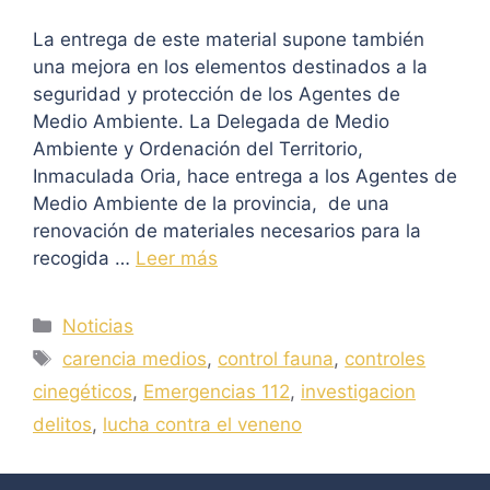
La entrega de este material supone también
una mejora en los elementos destinados a la
seguridad y protección de los Agentes de
Medio Ambiente. La Delegada de Medio
Ambiente y Ordenación del Territorio,
Inmaculada Oria, hace entrega a los Agentes de
Medio Ambiente de la provincia, de una
renovación de materiales necesarios para la
recogida …
Leer más
Categorías
Noticias
Etiquetas
carencia medios
,
control fauna
,
controles
cinegéticos
,
Emergencias 112
,
investigacion
delitos
,
lucha contra el veneno