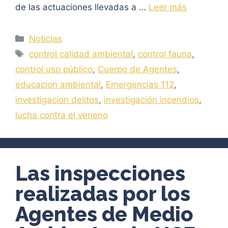
de las actuaciones llevadas a …
Leer más
Categorías
Noticias
Etiquetas
control calidad ambiental
,
control fauna
,
control uso público
,
Cuerpo de Agentes
,
educacion ambiental
,
Emergencias 112
,
investigacion delitos
,
investigación incendios
,
lucha contra el veneno
Las inspecciones
realizadas por los
Agentes de Medio