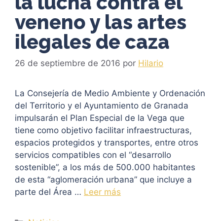
la lucha contra el
veneno y las artes
ilegales de caza
26 de septiembre de 2016
por
Hilario
La Consejería de Medio Ambiente y Ordenación
del Territorio y el Ayuntamiento de Granada
impulsarán el Plan Especial de la Vega que
tiene como objetivo facilitar infraestructuras,
espacios protegidos y transportes, entre otros
servicios compatibles con el “desarrollo
sostenible”, a los más de 500.000 habitantes
de esta “aglomeración urbana” que incluye a
parte del Área …
Leer más
Categorías