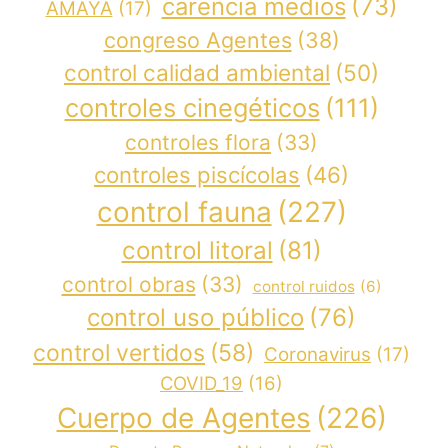
carencia medios
(73)
AMAYA
(17)
congreso Agentes
(38)
control calidad ambiental
(50)
controles cinegéticos
(111)
controles flora
(33)
controles piscícolas
(46)
control fauna
(227)
control litoral
(81)
control obras
(33)
control ruidos
(6)
control uso público
(76)
control vertidos
(58)
Coronavirus
(17)
COVID_19
(16)
Cuerpo de Agentes
(226)