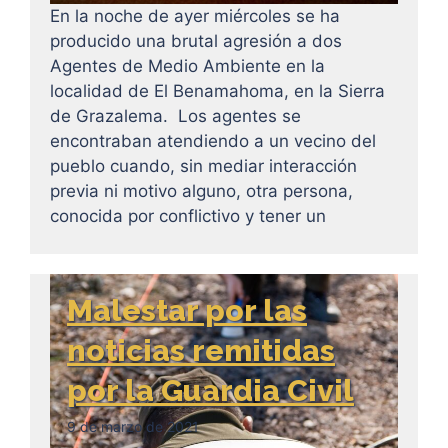
En la noche de ayer miércoles se ha
producido una brutal agresión a dos
Agentes de Medio Ambiente en la
localidad de El Benamahoma, en la Sierra
de Grazalema. Los agentes se
encontraban atendiendo a un vecino del
pueblo cuando, sin mediar interacción
previa ni motivo alguno, otra persona,
conocida por conflictivo y tener un
Malestar por las
noticias remitidas
por la Guardia Civil
9 de marzo de 2021