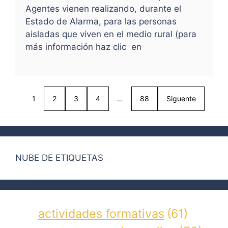
Agentes vienen realizando, durante el
Estado de Alarma, para las personas
aisladas que viven en el medio rural (para
más información haz clic en
1
2
3
4
…
88
Siguente
NUBE DE ETIQUETAS
actividades formativas
(61)