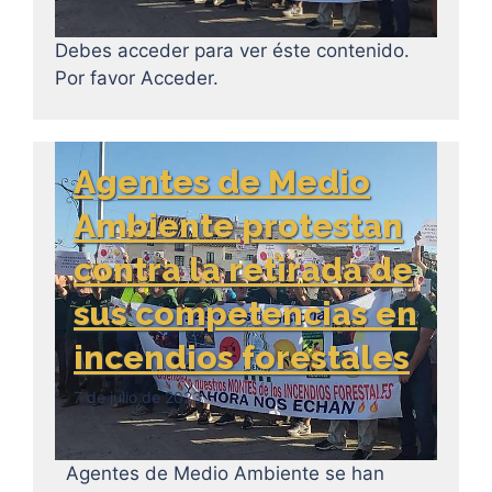
Debes acceder para ver éste contenido.
Por favor Acceder.
Agentes de Medio
Ambiente protestan
contra la retirada de
sus competencias en
incendios forestales
7 de julio de 2023
Agentes de Medio Ambiente se han