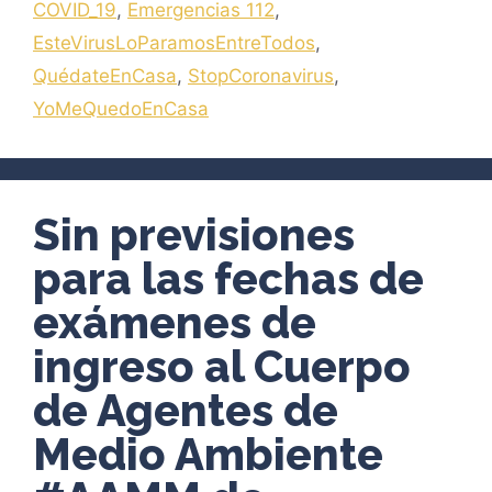
COVID_19
,
Emergencias 112
,
EsteVirusLoParamosEntreTodos
,
QuédateEnCasa
,
StopCoronavirus
,
YoMeQuedoEnCasa
Sin previsiones
para las fechas de
exámenes de
ingreso al Cuerpo
de Agentes de
Medio Ambiente