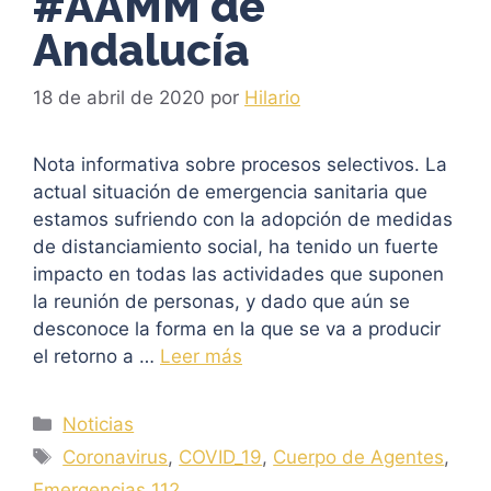
#AAMM de
Andalucía
18 de abril de 2020
por
Hilario
Nota informativa sobre procesos selectivos. La
actual situación de emergencia sanitaria que
estamos sufriendo con la adopción de medidas
de distanciamiento social, ha tenido un fuerte
impacto en todas las actividades que suponen
la reunión de personas, y dado que aún se
desconoce la forma en la que se va a producir
el retorno a …
Leer más
Categorías
Noticias
Etiquetas
Coronavirus
,
COVID_19
,
Cuerpo de Agentes
,
Emergencias 112
,