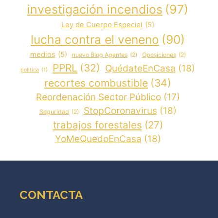
investigación incendios
(97)
Ley de Cuerpo Especial
(5)
lucha contra el veneno
(90)
medios
(5)
nuevo Blog Agentes
(2)
Oposiciones
(2)
PPRL
(32)
QuédateEnCasa
(18)
politica
(1)
recortes combustible
(34)
Reordenación Sector Público
(17)
StopCoronavirus
(18)
Seguridad
(2)
trabajos forestales
(27)
YoMeQuedoEnCasa
(18)
CONTACTA