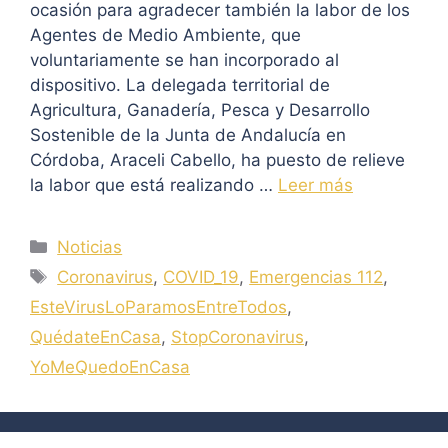
ocasión para agradecer también la labor de los
Agentes de Medio Ambiente, que
voluntariamente se han incorporado al
dispositivo. La delegada territorial de
Agricultura, Ganadería, Pesca y Desarrollo
Sostenible de la Junta de Andalucía en
Córdoba, Araceli Cabello, ha puesto de relieve
la labor que está realizando …
Leer más
Categorías
Noticias
Etiquetas
Coronavirus
,
COVID_19
,
Emergencias 112
,
EsteVirusLoParamosEntreTodos
,
QuédateEnCasa
,
StopCoronavirus
,
YoMeQuedoEnCasa