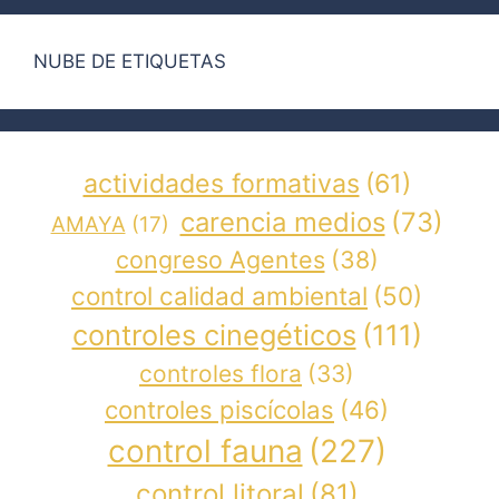
NUBE DE ETIQUETAS
actividades formativas
(61)
carencia medios
(73)
AMAYA
(17)
congreso Agentes
(38)
control calidad ambiental
(50)
controles cinegéticos
(111)
controles flora
(33)
controles piscícolas
(46)
control fauna
(227)
control litoral
(81)