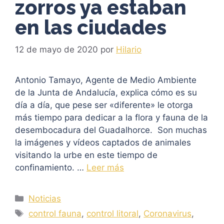
zorros ya estaban
en las ciudades
12 de mayo de 2020
por
Hilario
Antonio Tamayo, Agente de Medio Ambiente
de la Junta de Andalucía, explica cómo es su
día a día, que pese ser «diferente» le otorga
más tiempo para dedicar a la flora y fauna de la
desembocadura del Guadalhorce. Son muchas
la imágenes y vídeos captados de animales
visitando la urbe en este tiempo de
confinamiento. …
Leer más
Categorías
Noticias
Etiquetas
control fauna
,
control litoral
,
Coronavirus
,