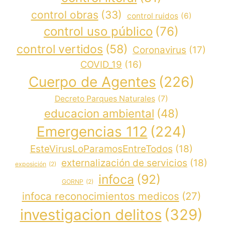
control obras
(33)
control ruidos
(6)
control uso público
(76)
control vertidos
(58)
Coronavirus
(17)
COVID_19
(16)
Cuerpo de Agentes
(226)
Decreto Parques Naturales
(7)
educacion ambiental
(48)
Emergencias 112
(224)
EsteVirusLoParamosEntreTodos
(18)
externalización de servicios
(18)
exposición
(2)
infoca
(92)
GORNP
(2)
infoca reconocimientos medicos
(27)
investigacion delitos
(329)