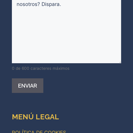
0 de 600 caracteres máximos
Alternative:
MENÚ LEGAL
POLÍTICA DE COOKIES