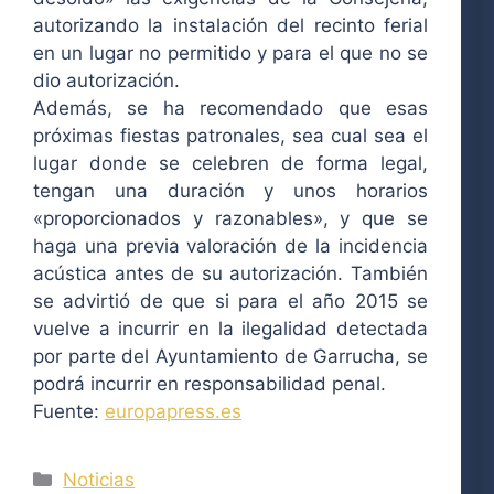
autorizando la instalación del recinto ferial
en un lugar no permitido y para el que no se
dio autorización.
Además, se ha recomendado que esas
próximas fiestas patronales, sea cual sea el
lugar donde se celebren de forma legal,
tengan una duración y unos horarios
«proporcionados y razonables», y que se
haga una previa valoración de la incidencia
acústica antes de su autorización. También
se advirtió de que si para el año 2015 se
vuelve a incurrir en la ilegalidad detectada
por parte del Ayuntamiento de Garrucha, se
podrá incurrir en responsabilidad penal.
Fuente:
europapress.es
Categorías
Noticias