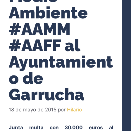
Ambiente
#AAMM
#AAFF al
Ayuntamient
o de
Garrucha
18 de mayo de 2015
por
Hilario
Junta multa con 30.000 euros al