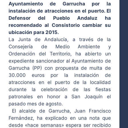
Ayuntamiento de Garrucha por la
instalación de atracciones en el puerto. El
Defensor del Pueblo Andaluz ha
recomendado al Consistorio cambiar su
ubicación para 2015.
La Junta de Andalucía, a través de la
Consejería de Medio Ambiente y
Ordenación del Territorio, ha abierto un
expediente sancionador al Ayuntamiento de
Garrucha (PP) con propuesta de multa de
30.000 euros por la instalación de
atracciones en el puerto de la localidad
durante la celebración de las fiestas
patronales en honor a San Joaquín el
pasado mes de agosto.
El alcalde de Garrucha, Juan Francisco
Fernández, ha explicado en una nota que
desde «hace semanas» espera ser recibido