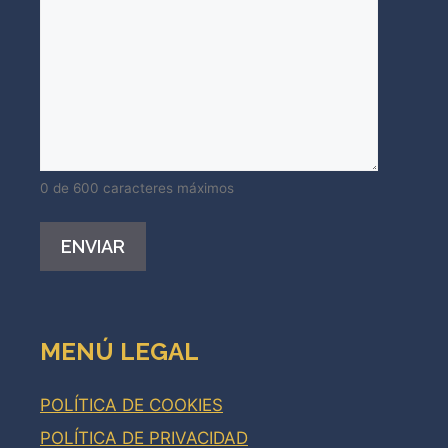
0 de 600 caracteres máximos
Alternative:
MENÚ LEGAL
POLÍTICA DE COOKIES
POLÍTICA DE PRIVACIDAD