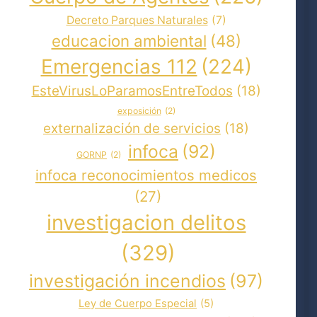
Decreto Parques Naturales
(7)
educacion ambiental
(48)
Emergencias 112
(224)
EsteVirusLoParamosEntreTodos
(18)
exposición
(2)
externalización de servicios
(18)
infoca
(92)
GORNP
(2)
infoca reconocimientos medicos
(27)
investigacion delitos
(329)
investigación incendios
(97)
Ley de Cuerpo Especial
(5)