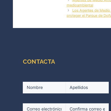
medioambiental
Los Agentes de Medio 
proteger el Parque de Doñ
CONTACTA
Nombre
(Obligatorio)
Nombre
Apellidos
Correo