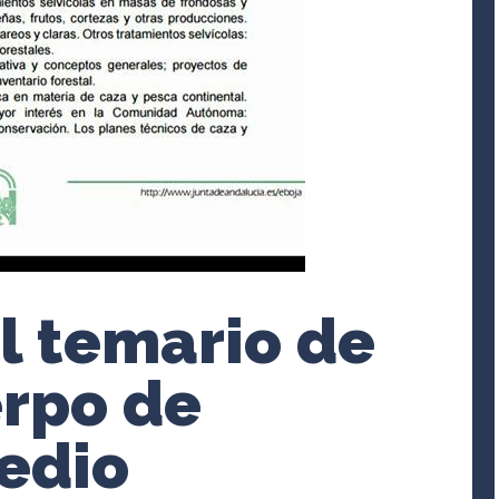
l temario de
erpo de
edio