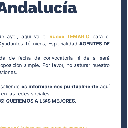
Andalucía
de ayer, aquí va el
nuevo TEMARIO
para el
Ayudantes Técnicos, Especialidad
AGENTES DE
a de fecha de convocatoria ni de si será
oposición simple. Por favor, no saturar nuestro
stiones.
 saliendo
os informaremos puntualmente
aquí
en las redes sociales.
OS! QUEREMOS A L@S MEJORES.
ente de Córdoba reciben curso de normativa