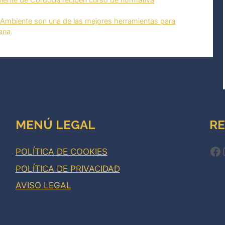
Ambiente son una de las mejores herramientas para
ana
MENÚ LEGAL
RE
Fa
POLÍTICA DE COOKIES
POLÍTICA DE PRIVACIDAD
AVISO LEGAL