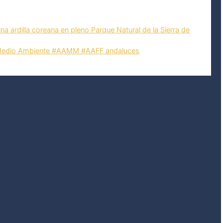
rdilla coreana en pleno Parque Natural de la Sierra de
e Medio Ambiente #AAMM #AAFF andaluces