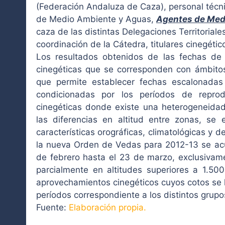
(Federación Andaluza de Caza), personal técn
de Medio Ambiente y Aguas,
Agentes de Med
caza de las distintas Delegaciones Territoriale
coordinación de la Cátedra, titulares cinegético
Los resultados obtenidos de las fechas de 
cinegéticas que se corresponden con ámbito
que permite establecer fechas escalonadas
condicionadas por los períodos de repro
cinegéticas donde existe una heterogeneidad 
las diferencias en altitud entre zonas, se
características orográficas, climatológicas y 
la nueva Orden de Vedas para 2012-13 se acue
de febrero hasta el 23 de marzo, exclusivame
parcialmente en altitudes superiores a 1.50
aprovechamientos cinegéticos cuyos cotos se l
períodos correspondiente a los distintos grupo
Fuente:
Elaboración propia.