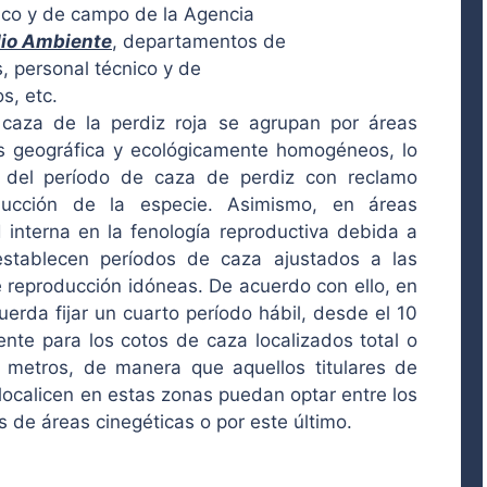
ico y de campo de la Agencia
io Ambiente
, departamentos de
s, personal técnico y de
s, etc.
caza de la perdiz roja se agrupan por áreas
s geográfica y ecológicamente homogéneos, lo
 del período de caza de perdiz con reclamo
ducción de la especie. Asimismo, en áreas
interna en la fenología reproductiva debida a
 establecen períodos de caza ajustados a las
de reproducción idóneas. De acuerdo con ello, en
rda fijar un cuarto período hábil, desde el 10
nte para los cotos de caza localizados total o
0 metros, de manera que aquellos titulares de
ocalicen en estas zonas puedan optar entre los
s de áreas cinegéticas o por este último.