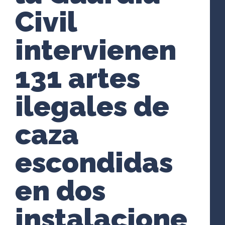
Civil
intervienen
131 artes
ilegales de
caza
escondidas
en dos
instalacione