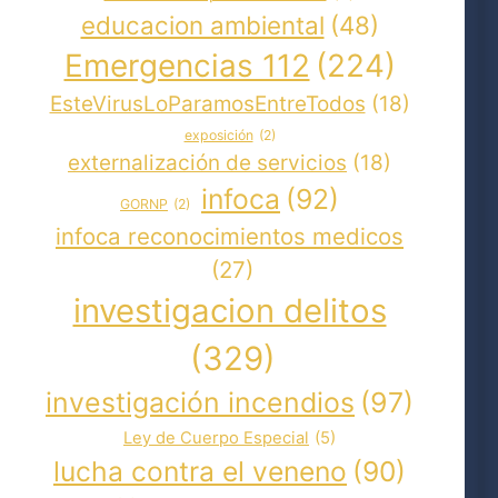
educacion ambiental
(48)
Emergencias 112
(224)
EsteVirusLoParamosEntreTodos
(18)
exposición
(2)
externalización de servicios
(18)
infoca
(92)
GORNP
(2)
infoca reconocimientos medicos
(27)
investigacion delitos
(329)
investigación incendios
(97)
Ley de Cuerpo Especial
(5)
lucha contra el veneno
(90)