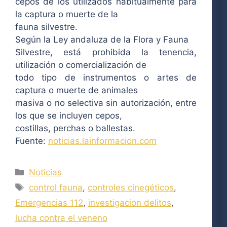
cepos de los utilizados habitualmente para
la captura o muerte de la
fauna silvestre.
Según la Ley andaluza de la Flora y Fauna
Silvestre, está prohibida la tenencia,
utilización o comercialización de
todo tipo de instrumentos o artes de
captura o muerte de animales
masiva o no selectiva sin autorización, entre
los que se incluyen cepos,
costillas, perchas o ballestas.
Fuente:
noticias.lainformacion.com
Categorías
Noticias
Etiquetas
control fauna
,
controles cinegéticos
,
Emergencias 112
,
investigacion delitos
,
lucha contra el veneno