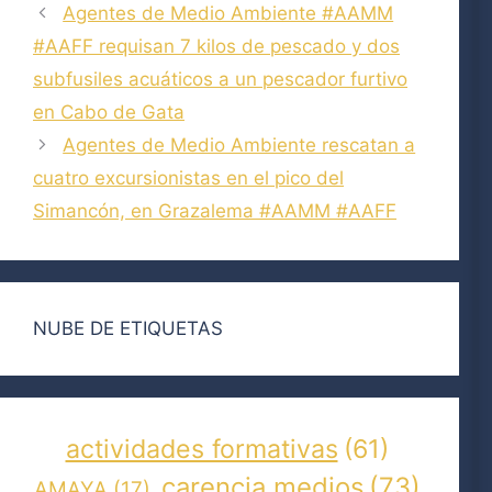
Agentes de Medio Ambiente #AAMM
#AAFF requisan 7 kilos de pescado y dos
subfusiles acuáticos a un pescador furtivo
en Cabo de Gata
Agentes de Medio Ambiente rescatan a
cuatro excursionistas en el pico del
Simancón, en Grazalema #AAMM #AAFF
NUBE DE ETIQUETAS
actividades formativas
(61)
carencia medios
(73)
AMAYA
(17)