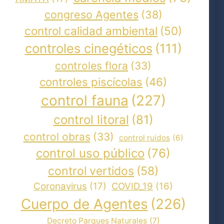
congreso Agentes
(38)
control calidad ambiental
(50)
controles cinegéticos
(111)
controles flora
(33)
controles piscícolas
(46)
control fauna
(227)
control litoral
(81)
control obras
(33)
control ruidos
(6)
control uso público
(76)
control vertidos
(58)
Coronavirus
(17)
COVID_19
(16)
Cuerpo de Agentes
(226)
Decreto Parques Naturales
(7)