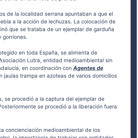
os de la localidad serrana apuntaban a que el
ebía a la acción de lechuzas. La colocación de
inó que se trataba de un ejemplar de garduña
y gorriones.
otegido en toda España, se alimenta de
Asociación Lutra, entidad medioambiental sin
ndalucía, en coordinación con
Agentes de
n jaulas trampa en azoteas de varios domicilios
, se procedió a la captura del ejemplar de
osteriormente se procedió a la liberación fuera
lta concienciación medioambiental de los
tro, la importancia de trabajar con entidades