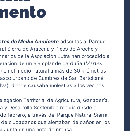
imento
tes de Medio Ambiente
adscritos al Parque
ral Sierra de Aracena y Picos de Aroche y
rinarios de la Asociación Lutra han procedido a
iberación de un ejemplar de garduña (
Martes
a
) en el medio natural a más de 30 kilómetros
casco urbano de Cumbres de San Bartolomé
lva), donde causaba molestias a los vecinos.
elegación Territorial de Agricultura, Ganadería,
a y Desarrollo Sostenible recibía desde el
do febrero, a través del Parque Natural Sierra
 de ciudadanos que alertaban de daños en los
la Junta en una nota de prensa.