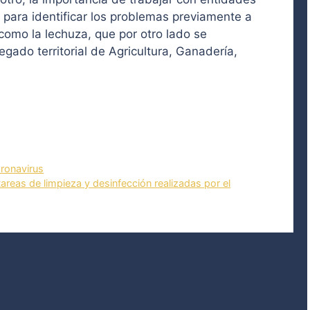
os para identificar los problemas previamente a
como la lechuza, que por otro lado se
ado territorial de Agricultura, Ganadería,
oronavirus
as de limpieza y desinfección realizadas por el