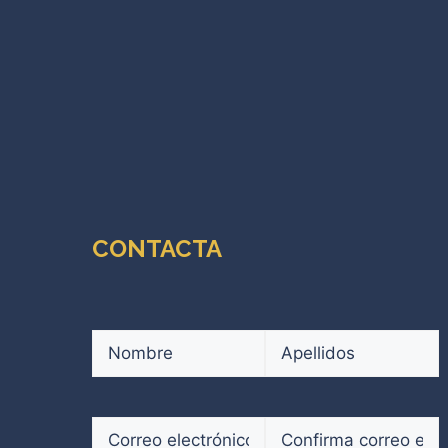
CONTACTA
Nombre
(Obligatorio)
Nombre
Apellidos
Correo