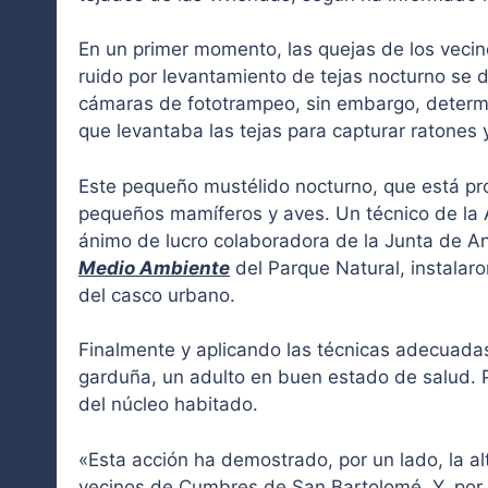
En un primer momento, las quejas de los vecin
ruido por levantamiento de tejas nocturno se d
cámaras de fototrampeo, sin embargo, determ
que levantaba las tejas para capturar ratones 
Este pequeño mustélido nocturno, que está pr
pequeños mamíferos y aves. Un técnico de la 
ánimo de lucro colaboradora de la Junta de A
Medio Ambiente
del Parque Natural, instalaro
del casco urbano.
Finalmente y aplicando las técnicas adecuadas
garduña, un adulto en buen estado de salud. P
del núcleo habitado.
«Esta acción ha demostrado, por un lado, la a
vecinos de Cumbres de San Bartolomé. Y, por o