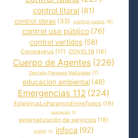
control litoral
(81)
control obras
(33)
control ruidos
(6)
control uso público
(76)
control vertidos
(58)
Coronavirus
(17)
COVID_19
(16)
Cuerpo de Agentes
(226)
Decreto Parques Naturales
(7)
educacion ambiental
(48)
Emergencias 112
(224)
EsteVirusLoParamosEntreTodos
(18)
exposición
(2)
externalización de servicios
(18)
infoca
(92)
GORNP
(2)