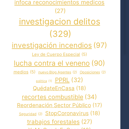
infoca reconocimientos medicos
(27)
investigacion delitos
(329)
investigación incendios
(97)
Ley de Cuerpo Especial
(5)
lucha contra el veneno
(90)
medios
(5)
nuevo Blog Agentes
(2)
Oposiciones
(2)
PPRL
(32)
politica
(1)
QuédateEnCasa
(18)
recortes combustible
(34)
Reordenación Sector Público
(17)
StopCoronavirus
(18)
Seguridad
(2)
trabajos forestales
(27)