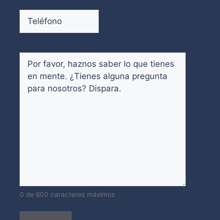
email
Teléfono
(Obligatorio)
Comentarios
(Obligatorio)
0 de 600 caracteres máximos