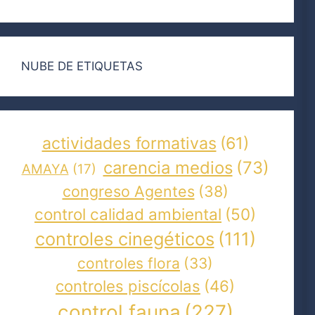
NUBE DE ETIQUETAS
actividades formativas
(61)
carencia medios
(73)
AMAYA
(17)
congreso Agentes
(38)
control calidad ambiental
(50)
controles cinegéticos
(111)
controles flora
(33)
controles piscícolas
(46)
control fauna
(227)