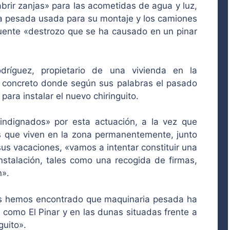
rir zanjas» para las acometidas de agua y luz,
ria pesada usada para su montaje y los camiones
cuente «destrozo que se ha causado en un pinar
dríguez, propietario de una vivienda en la
r concreto donde según sus palabras el pasado
ara instalar el nuevo chiringuito.
indignados» por esta actuación, a la vez que
 que viven en la zona permanentemente, junto
us vacaciones, «vamos a intentar constituir una
instalación, tales como una recogida de firmas,
n».
os hemos encontrado que maquinaria pesada ha
como El Pinar y en las dunas situadas frente a
guito».