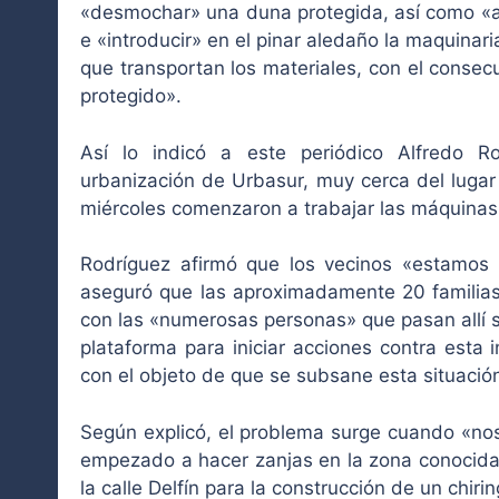
«desmochar» una duna protegida, así como «ab
e «introducir» en el pinar aledaño la maquina
que transportan los materiales, con el conse
protegido».
Así lo indicó a este periódico Alfredo Ro
urbanización de Urbasur, muy cerca del luga
miércoles comenzaron a trabajar las máquinas p
Rodríguez afirmó que los vecinos «estamos 
aseguró que las aproximadamente 20 familias
con las «numerosas personas» que pasan allí s
plataforma para iniciar acciones contra esta 
con el objeto de que se subsane esta situació
Según explicó, el problema surge cuando «n
empezado a hacer zanjas en la zona conocida 
la calle Delfín para la construcción de un chirin