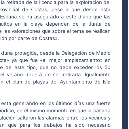
la retirada de la licencia para la explotación del
Provincial de Costas, pese a que desde esta
España se ha asegurado a este diario que las
inguitos en la playa dependen de la Junta de
 las valoraciones que sobre el tema se realicen
ción por parte de Costas».
na duna protegida, desde la Delegación de Medio
cta» ya que fue «el mejor emplazamiento» en
le de este tipo, que no debe exceder los 50
l verano deberá de ser retirada. Igualmente
en el plan de playas del Ayuntamiento de Isla
 está generando en los últimos días una fuerte
riódico, en el mismo momento en que la pasada
ación saltaron las alarmas entre los vecinos y
an que para los trabajos ha sido necesario