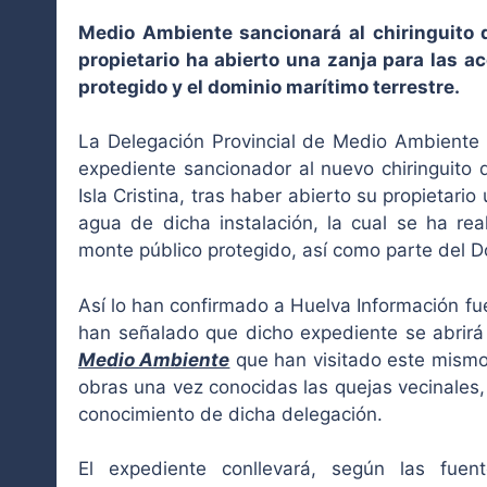
Medio Ambiente sancionará al chiringuito d
propietario ha abierto una zanja para las a
protegido y el dominio marítimo terrestre.
La Delegación Provincial de Medio Ambiente 
expediente sancionador al nuevo chiringuito 
Isla Cristina, tras haber abierto su propietari
agua de dicha instalación, la cual se ha rea
monte público protegido, así como parte del D
Así lo han confirmado a Huelva Información f
han señalado que dicho expediente se abrirá 
Medio Ambiente
que han visitado este mismo
obras una vez conocidas las quejas vecinales
conocimiento de dicha delegación.
El expediente conllevará, según las fuen