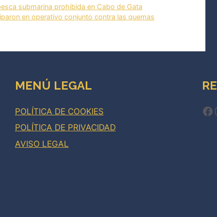
pesca submarina prohibida en Cabo de Gata
ciparon en operativo conjunto contra las quemas
MENÚ LEGAL
RE
Fa
POLÍTICA DE COOKIES
POLÍTICA DE PRIVACIDAD
AVISO LEGAL