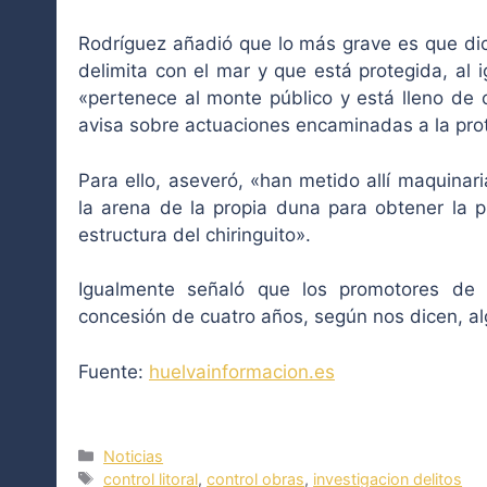
Rodríguez añadió que lo más grave es que dic
delimita con el mar y que está protegida, al i
«pertenece al monte público y está lleno de 
avisa sobre actuaciones encaminadas a la pro
Para ello, aseveró, «han metido allí maquina
la arena de la propia duna para obtener la p
estructura del chiringuito».
Igualmente señaló que los promotores de l
concesión de cuatro años, según nos dicen, 
Fuente:
huelvainformacion.es
Categorías
Noticias
Etiquetas
control litoral
,
control obras
,
investigacion delitos