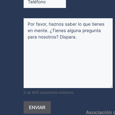
email
Comentarios
(Obligatorio)
0 de 600 caracteres máximos