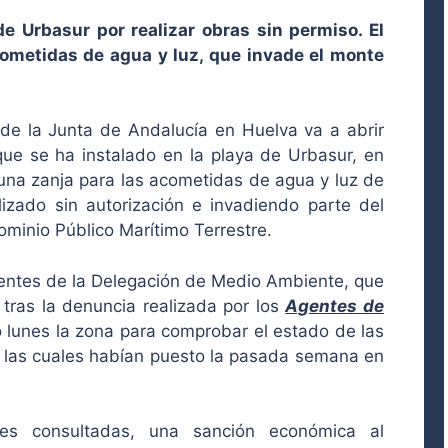
e Urbasur por realizar obras sin permiso. El
cometidas de agua y luz, que invade el monte
de la Junta de Andalucía en Huelva va a abrir
que se ha instalado en la playa de Urbasur, en
o una zanja para las acometidas de agua y luz de
lizado sin autorización e invadiendo parte del
ominio Público Marítimo Terrestre.
uentes de la Delegación de Medio Ambiente, que
tras la denuncia realizada por los
Agentes de
 lunes la zona para comprobar el estado de las
, las cuales habían puesto la pasada semana en
tes consultadas, una sanción económica al