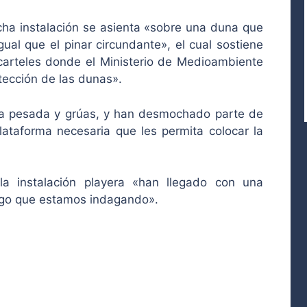
ha instalación se asienta «sobre una duna que
gual que el pinar circundante», el cual sostiene
carteles donde el Ministerio de Medioambiente
tección de las dunas».
ria pesada y grúas, y han desmochado parte de
lataforma necesaria que les permita colocar la
a instalación playera «han llegado con una
algo que estamos indagando».