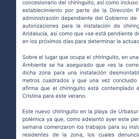
concesionario del chiringuito, así como incluso 
establecimiento por parte de la Dirección 
administración dependiente del Gobierno de 
autorizaciones para la instalación de chir
Andalucía, así como que «se está pendiente de
en los próximos días para determinar la actua
Sobre el lugar que ocupa el chiringuito, en u
Ambiente se ha asegurado que «es la corre
dicha zona para una instalación desmontab
metros cuadrados y que una vez concluido e
afirma que el chiringuito está contemplado 
Cristina para este verano.
Este nuevo chiringuito en la playa de Urbasur
polémica ya que, como adelantó ayer este pe
semana comenzaron los trabajos para su instal
residentes de la zona, los cuales denunci