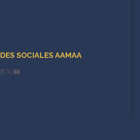
DES SOCIALES AAMAA
cebook
Instagram
X
YouTube