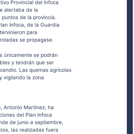
ivo Provincial del Infoca
e alertaba de la
puntos de la provincia.
lan Infoca, de la Guardia
ntervinieron para
troladas se propagase.
as únicamente se podrán
bles y tendrán que ser
cendio. Las quemas agrícolas
y vigilando la zona
, Antonio Martínez, ha
iones del Plan Infoca
nde de junio a septiembre,
ios, las realizadas fuera