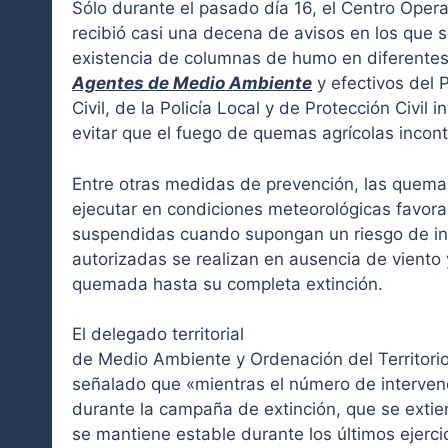
Sólo durante el pasado día 16, el Centro Operat
recibió casi una decena de avisos en los que s
existencia de columnas de humo en diferentes 
Agentes de Medio Ambiente
y efectivos del P
Civil, de la Policía Local y de Protección Civil i
evitar que el fuego de quemas agrícolas incon
Entre otras medidas de prevención, las quem
ejecutar en condiciones meteorológicas favora
suspendidas cuando supongan un riesgo de in
autorizadas se realizan en ausencia de viento 
quemada hasta su completa extinción.
El delegado territorial
de Medio Ambiente y Ordenación del Territorio
señalado que «mientras el número de intervenc
durante la campaña de extinción, que se extie
se mantiene estable durante los últimos ejercic