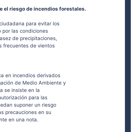
 el riesgo de incendios forestales.
ciudadana para evitar los
o por las condiciones
asez de precipitaciones,
s frecuentes de vientos
oca en incendios derivados
egación de Medio Ambiente y
a se insiste en la
autorización para las
uedan suponer un riesgo
as precauciones en su
nte en una nota.