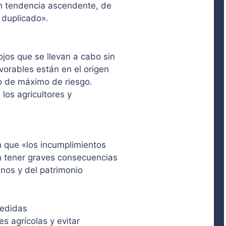
n tendencia ascendente, de
 duplicado».
jos que se llevan a cabo sin
orables están en el origen
do de máximo de riesgo.
 los agricultores y
n que «los incumplimientos
n tener graves consecuencias
anos y del patrimonio
medidas
es agrícolas y evitar