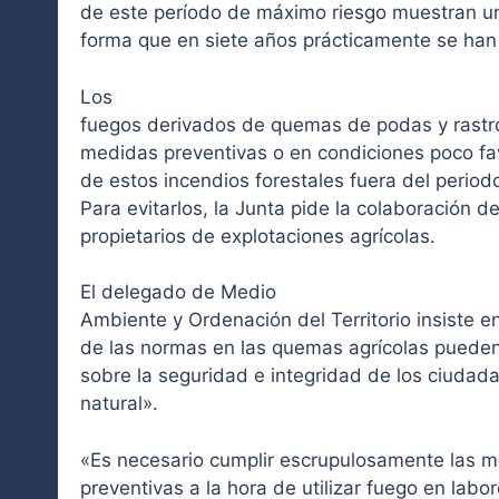
de este período de máximo riesgo muestran u
forma que en siete años prácticamente se han
Los
fuegos derivados de quemas de podas y rastro
medidas preventivas o en condiciones poco fav
de estos incendios forestales fuera del perio
Para evitarlos, la Junta pide la colaboración de
propietarios de explotaciones agrícolas.
El delegado de Medio
Ambiente y Ordenación del Territorio insiste e
de las normas en las quemas agrícolas puede
sobre la seguridad e integridad de los ciudad
natural».
«Es necesario cumplir escrupulosamente las 
preventivas a la hora de utilizar fuego en labor