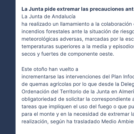
La Junta pide extremar las precauciones ante
La Junta de Andalucía
ha realizado un llamamiento a la colaboración 
incendios forestales ante la situación de riesg
meteorológicas adversas, marcadas por la esc
temperaturas superiores a la media y episodio
secos y fuertes de componente oeste.
Este otoño han vuelto a
incrementarse las intervenciones del Plan Inf
de quemas agrícolas por lo que desde la Del
Ordenación del Territorio de la Junta en Almerí
obligatoriedad de solicitar la correspondiente 
tareas que impliquen el uso del fuego o que p
para el monte y en la necesidad de extremar l
realización, según ha trasladado Medio Ambie