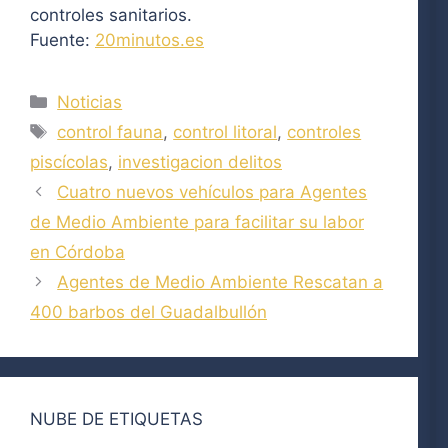
controles sanitarios.
Fuente:
20minutos.es
Categorías
Noticias
Etiquetas
control fauna
,
control litoral
,
controles
piscícolas
,
investigacion delitos
Cuatro nuevos vehículos para Agentes
de Medio Ambiente para facilitar su labor
en Córdoba
Agentes de Medio Ambiente Rescatan a
400 barbos del Guadalbullón
NUBE DE ETIQUETAS