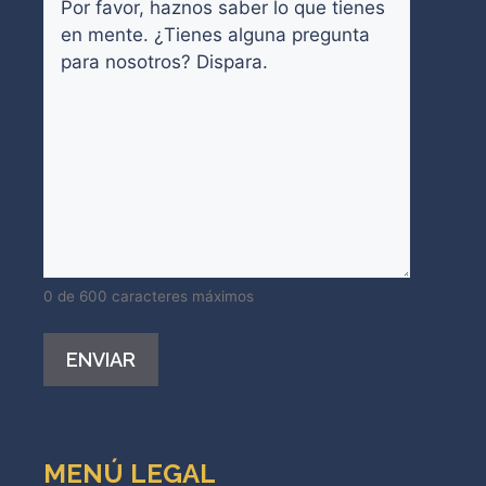
0 de 600 caracteres máximos
Alternative:
MENÚ LEGAL