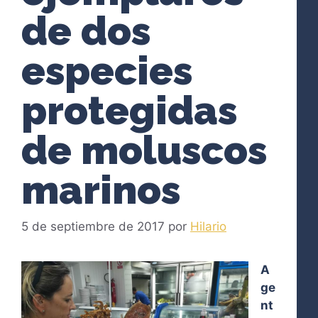
de dos
especies
protegidas
de moluscos
marinos
5 de septiembre de 2017
por
Hilario
A
ge
nt