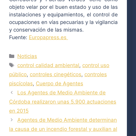
objeto velar por el buen estado y uso de las
instalaciones y equipamientos, el control de
ocupaciones en vías pecuarias y la vigilancia
y conservación de las mismas.
Fuente:
Europapress.es
Categorías
Noticias
Etiquetas
control calidad ambiental
,
control uso
público
,
controles cinegéticos
,
controles
piscícolas
,
Cuerpo de Agentes
Los Agentes de Medio Ambiente de
Córdoba realizaron unas 5.900 actuaciones
en 2015
Agentes de Medio Ambiente determinan
la causa de un incendio forestal y auxilian al