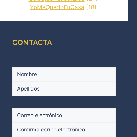
YoMeQuedoEnCasa
(18)
CONTACTA
Nombre
(Obligatorio)
Nombre
Apellidos
Correo
electrónico
(Obligatorio)
Introduce
un