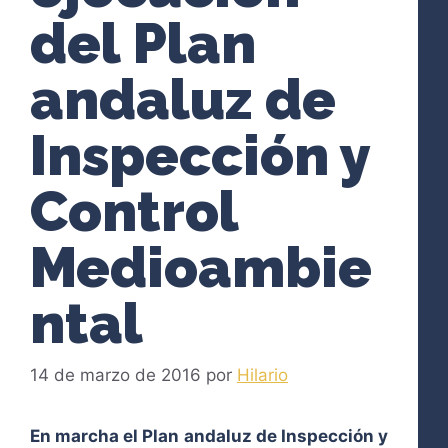
del Plan
andaluz de
Inspección y
Control
Medioambie
ntal
14 de marzo de 2016
por
Hilario
En marcha el Plan andaluz de Inspección y