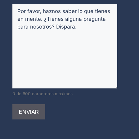
Comentarios
(Obligatorio)
0 de 600 caracteres máximos
Alternative: