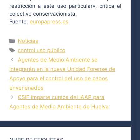
restricción a este uso particular», critica el
colectivo conservacionista.
Fuente:
europapress.es
Categorías
Noticias
Etiquetas
control uso público
Agentes de Medio Ambiente se
integrarán en la nueva Unidad Forense de
Apoyo para el control del uso de cebos
envenenados
CSIF imparte cursos del IAAP para
Agentes de Medio Ambiente de Huelva
NUBE DE ETIQUETAS