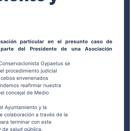
ación particular en el presunto caso de
parte del Presidente de una Asociación
Conservacionista Gypaetus se
l procedimiento judicial
 de cebos envenenados
tendemos reafirmar nuestra
o el concejal de Medio
el Ayuntamiento y la
 colaboración a través de la
para terminar con este
 de salud pública.