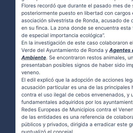
Flores recordó que durante el pasado mes de 
posteriormente puesto en libertad con cargos 
asociación silvestrista de Ronda, acusado de
en su finca. La zona donde se encuentra esta
de especial importancia ecológica”.
En la investigación de este caso colaboraron e
Verde del Ayuntamiento de Ronda y
Agentes d
Ambiente
. Se encontraron restos animales, un
presentaban posibles signos de haber sido i
veneno.
El edil explicó que la adopción de acciones leg
acusación particular es una de las principales
contra el uso ilegal de cebos envenenados, y
fundamentales adquiridos por los ayuntamient
Redes Europeas de Municipios contra el Veneno
de las entidades es una referencia de colabor
públicos y privados, dirigida a erradicar este 
puntualizó el concejal.