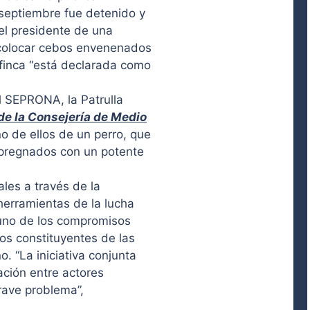
septiembre fue detenido y
el presidente de una
 colocar cebos envenenados
 finca “está declarada como
l SEPRONA, la Patrulla
e la Consejería de Medio
o de ellos de un perro, que
mpregnados con un potente
ales a través de la
 herramientas de la lucha
 uno de los compromisos
os constituyentes de las
. “La iniciativa conjunta
ación entre actores
grave problema”,