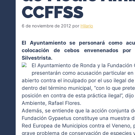
CCFFSS
6 de noviembre de 2012
por
Hilario
El Ayuntamiento se personará como acus
colocación de cebos envenenados por 
Silvestrista.
El Ayuntamiento de Ronda y la Fundación 
presentarán como acusación particular en e
abierto contra el inculpado por el uso ilegal
dentro del término municipal, “con lo que pre
posición en contra de esta práctica ilegal”, dij
Ambiente, Rafael Flores.
Además, se entiende que la acción conjunta d
Fundación Gypaetus constituye una muestra de
Red Europea de Municipios contra el Veneno, 
grave problema de conservación de especies y