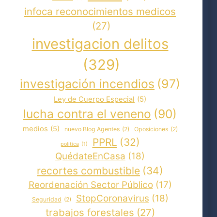
infoca reconocimientos medicos
(27)
investigacion delitos
(329)
investigación incendios
(97)
Ley de Cuerpo Especial
(5)
lucha contra el veneno
(90)
medios
(5)
nuevo Blog Agentes
(2)
Oposiciones
(2)
PPRL
(32)
politica
(1)
QuédateEnCasa
(18)
recortes combustible
(34)
Reordenación Sector Público
(17)
StopCoronavirus
(18)
Seguridad
(2)
trabajos forestales
(27)