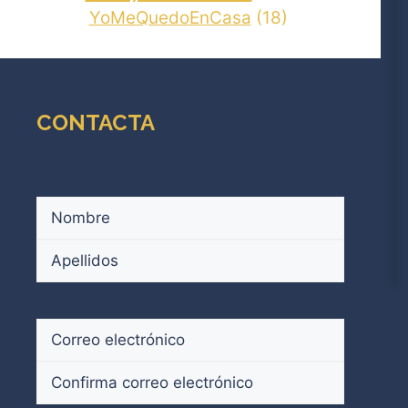
YoMeQuedoEnCasa
(18)
CONTACTA
Nombre
(Obligatorio)
Nombre
Apellidos
Correo
electrónico
(Obligatorio)
Introduce
un