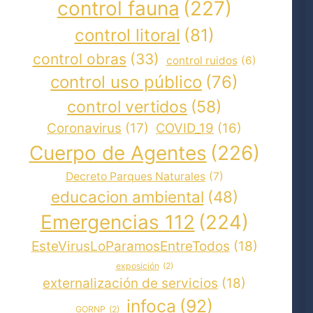
control fauna
(227)
control litoral
(81)
control obras
(33)
control ruidos
(6)
control uso público
(76)
control vertidos
(58)
Coronavirus
(17)
COVID_19
(16)
Cuerpo de Agentes
(226)
Decreto Parques Naturales
(7)
educacion ambiental
(48)
Emergencias 112
(224)
EsteVirusLoParamosEntreTodos
(18)
exposición
(2)
externalización de servicios
(18)
infoca
(92)
GORNP
(2)