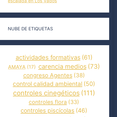
escalada en Los Vados
NUBE DE ETIQUETAS
actividades formativas
(61)
carencia medios
(73)
AMAYA
(17)
congreso Agentes
(38)
control calidad ambiental
(50)
controles cinegéticos
(111)
controles flora
(33)
controles piscícolas
(46)