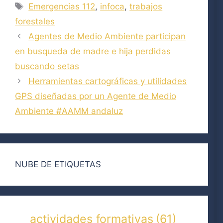
Etiquetas
Emergencias 112
,
infoca
,
trabajos
forestales
Agentes de Medio Ambiente participan
en busqueda de madre e hija perdidas
buscando setas
Herramientas cartográficas y utilidades
GPS diseñadas por un Agente de Medio
Ambiente #AAMM andaluz
NUBE DE ETIQUETAS
actividades formativas
(61)