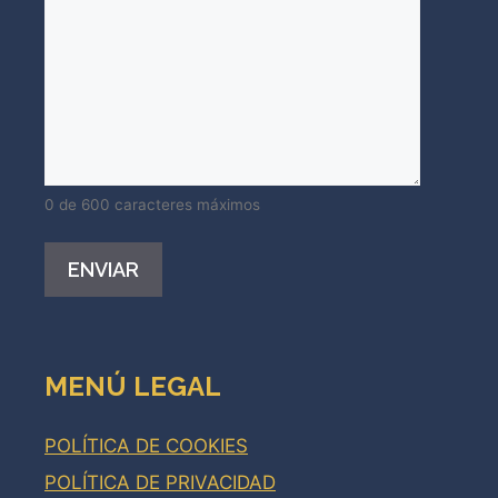
0 de 600 caracteres máximos
Alternative:
MENÚ LEGAL
POLÍTICA DE COOKIES
POLÍTICA DE PRIVACIDAD