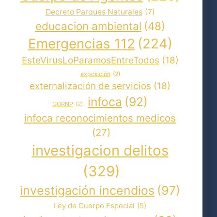
Decreto Parques Naturales
(7)
educacion ambiental
(48)
Emergencias 112
(224)
EsteVirusLoParamosEntreTodos
(18)
exposición
(2)
externalización de servicios
(18)
infoca
(92)
GORNP
(2)
infoca reconocimientos medicos
(27)
investigacion delitos
(329)
investigación incendios
(97)
Ley de Cuerpo Especial
(5)