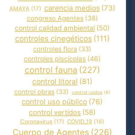
carencia medios
(73)
AMAYA
(17)
congreso Agentes
(38)
control calidad ambiental
(50)
controles cinegéticos
(111)
controles flora
(33)
controles piscícolas
(46)
control fauna
(227)
control litoral
(81)
control obras
(33)
control ruidos
(6)
control uso público
(76)
control vertidos
(58)
Coronavirus
(17)
COVID_19
(16)
Cuerpo de Agentes
(226)