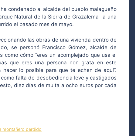
 ha condenado al alcalde del pueblo malagueño
arque Natural de la Sierra de Grazalema- a una
urrido el pasado mes de mayo.
eccionando las obras de una vivienda dentro de
egido, se personó Francisco Gómez, alcalde de
ses como cómo “eres un acomplejado que usa el
epas que eres una persona non grata en este
hacer lo posible para que te echen de aquí”.
 como falta de desobediencia leve y castigados
esto, diez días de multa a ocho euros por cada
e montañero perdido