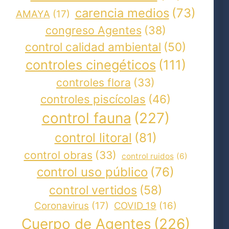
carencia medios
(73)
AMAYA
(17)
congreso Agentes
(38)
control calidad ambiental
(50)
controles cinegéticos
(111)
controles flora
(33)
controles piscícolas
(46)
control fauna
(227)
control litoral
(81)
control obras
(33)
control ruidos
(6)
control uso público
(76)
control vertidos
(58)
Coronavirus
(17)
COVID_19
(16)
Cuerpo de Agentes
(226)