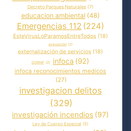
Decreto Parques Naturales
(7)
educacion ambiental
(48)
Emergencias 112
(224)
EsteVirusLoParamosEntreTodos
(18)
exposición
(2)
externalización de servicios
(18)
infoca
(92)
GORNP
(2)
infoca reconocimientos medicos
(27)
investigacion delitos
(329)
investigación incendios
(97)
Ley de Cuerpo Especial
(5)