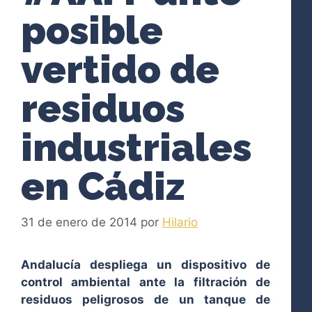
posible
vertido de
residuos
industriales
en Cádiz
31 de enero de 2014
por
Hilario
Andalucía despliega un dispositivo de
control ambiental ante la filtración de
residuos peligrosos de un tanque de