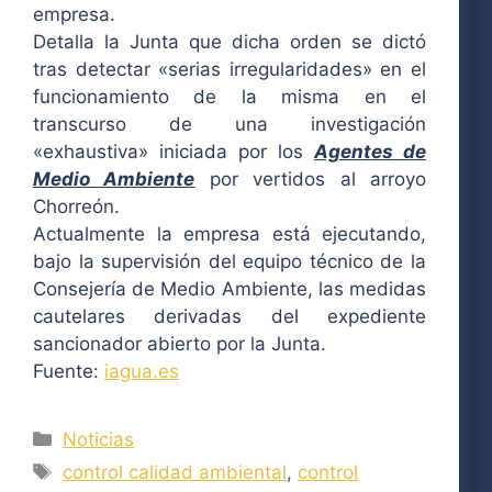
empresa.
Detalla la Junta que dicha orden se dictó
tras detectar «serias irregularidades» en el
funcionamiento de la misma en el
transcurso de una investigación
«exhaustiva» iniciada por los
Agentes de
Medio Ambiente
por vertidos al arroyo
Chorreón.
Actualmente la empresa está ejecutando,
bajo la supervisión del equipo técnico de la
Consejería de Medio Ambiente, las medidas
cautelares derivadas del expediente
sancionador abierto por la Junta.
Fuente:
iagua.es
Categorías
Noticias
Etiquetas
control calidad ambiental
,
control