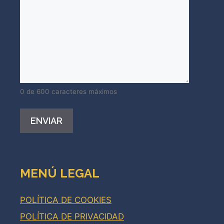
0 de 600 caracteres máximos
Alternative:
MENÚ LEGAL
POLÍTICA DE COOKIES
POLÍTICA DE PRIVACIDAD