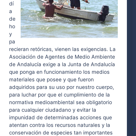
dí
a
de
ho
y
pa
recieran retóricas, vienen las exigencias. La
Asociación de Agentes de Medio Ambiente
de Andalucía exige a la Junta de Andalucía
que ponga en funcionamiento los medios
materiales que posee y que fueron
adquiridos para su uso por nuestro cuerpo,
para luchar por que el cumplimiento de la
normativa medioambiental sea obligatorio
para cualquier ciudadano y evitar la
impunidad de determinadas acciones que
atentan contra los recursos naturales y la
conservación de especies tan importantes