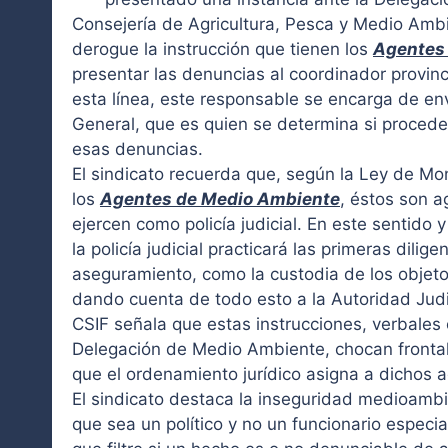
Consejería de Agricultura, Pesca y Medio Amb
derogue la instrucción que tienen los
Agentes
presentar las denuncias al coordinador provinci
esta línea, este responsable se encarga de env
General, que es quien se determina si procede
esas denuncias.
El sindicato recuerda que, según la Ley de Mon
los
Agentes de Medio Ambiente
, éstos son a
ejercen como policía judicial. En este sentido y
la policía judicial practicará las primeras dilig
aseguramiento, como la custodia de los objeto
dando cuenta de todo esto a la Autoridad Judic
CSIF señala que estas instrucciones, verbales 
Delegación de Medio Ambiente, chocan fronta
que el ordenamiento jurídico asigna a dichos 
El sindicato destaca la inseguridad medioamb
que sea un político y no un funcionario especi