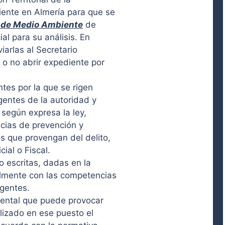
iente en Almería para que se
 de Medio Ambiente
de
al para su análisis. En
iarlas al Secretario
 o no abrir expediente por
tes por la que se rigen
gentes de la autoridad y
 según expresa la ley,
encias de prevención y
s que provengan del delito,
ial o Fiscal.
o escritas, dadas en la
lmente con las competencias
agentes.
iental que puede provocar
alizado en ese puesto el