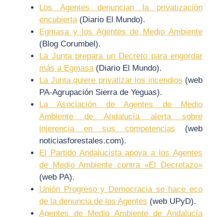
Los Agentes denuncian la privatización
encubierta
(Diario El Mundo).
Egmasa y los Agentes de Medio Ambiente
(Blog Corumbel).
La Junta prepara un Decreto para engordar
más a Egmasa
(Diario El Mundo).
La Junta quiere privatizar los incendios
(web
PA-Agrupación Sierra de Yeguas).
La Asociación de Agentes de Medio
Ambiente de Andalucía alerta sobre
injerencia en sus competencias
(web
noticiasforestales.com).
El Partido Andalucista apoya a los Agentes
de Medio Ambiente contra «El Decretazo»
(web PA).
Unión Progreso y Democracia se hace eco
de la denuncia de los Agentes
(web UPyD).
Agentes de Medio Ambiente de Andalucía