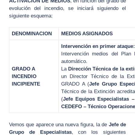
ACTIVACION DE MEDIOS
, en función del grado de
evolución del incendio, se iniciará siguiendo el
siguiente esquema:
DENOMINACION
MEDIOS ASIGNADOS
Intervención en primer ataque
Intervención medios del Pla
automático.
GRADO A
La
Dirección Técnica de la ext
INCENDIO
un Director Técnico de la Ext
INCIPIENTE
GRADO A (
Jefe Grupo Especi
Técnico de la Extinción acred
(
Jefe Equipos Especialistas 
CEDEFO – Técnico Operacion
Vemos que aparece una nueva figura, la de
Jefe de
Grupo de Especialistas
, con los siguientes