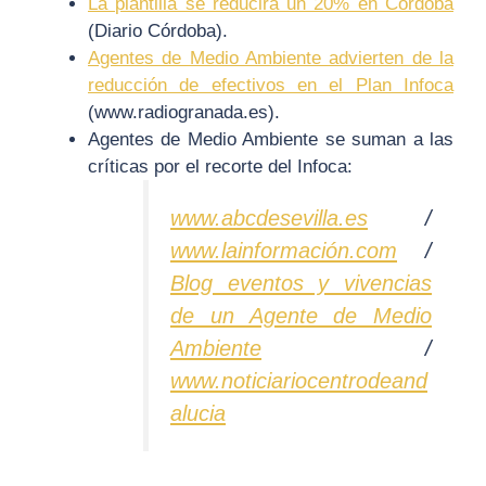
La plantilla se reducirá un 20% en Córdoba
(Diario Córdoba).
Agentes de Medio Ambiente advierten de la
reducción de efectivos en el Plan Infoca
(www.radiogranada.es).
Agentes de Medio Ambiente se suman a las
críticas por el recorte del Infoca:
www.abcdesevilla.es
/
www.lainformación.com
/
Blog eventos y vivencias
de un Agente de Medio
Ambiente
/
www.noticiariocentrodeand
alucia