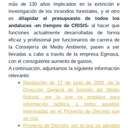
más de 130 años implicados en la extinción e
investigación de los incendios forestales, y el otro
es
dilapidar el presupuesto de todos los
andaluces
-en tiempos de CRISIS-
al hacer que
funciones actualmente desarrolladas de forma
eficaz y profesional por funcionarios de carrera de
la Consejería de Medio Ambiente, pasen a ser
llevadas a cabo a través de la empresa Egmasa,
con el consiguiente aumento de gastos.
A continuación, adjuntamos la siguiente información
relevante:
Resolución de 17 de junio de 2009, de la
Dirección General de Gestión del Medio
Natural, por la que se emplaza para
información pública a todos aquellos
interesados en el Proyecto de Decreto que
se cita.
Proyecto de Decreto, por el que se aprueba