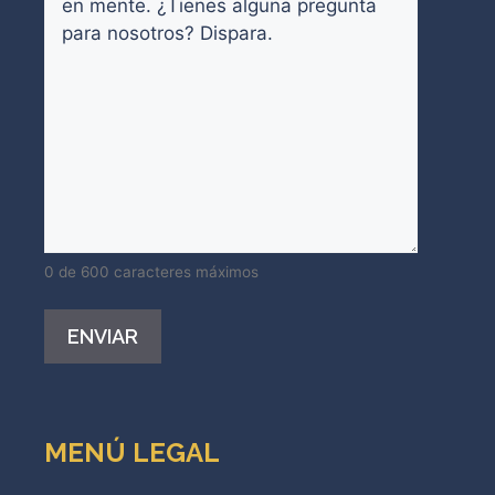
0 de 600 caracteres máximos
Alternative:
MENÚ LEGAL