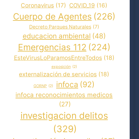
Coronavirus
(17)
COVID_19
(16)
Cuerpo de Agentes
(226)
Decreto Parques Naturales
(7)
educacion ambiental
(48)
Emergencias 112
(224)
EsteVirusLoParamosEntreTodos
(18)
exposición
(2)
externalización de servicios
(18)
infoca
(92)
GORNP
(2)
infoca reconocimientos medicos
(27)
investigacion delitos
(329)