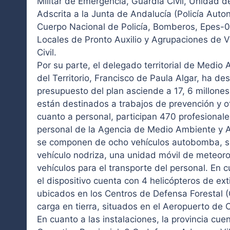
Militar de Emergencia, Guardia Civil, Unidad d
Adscrita a la Junta de Andalucía (Policía Auton
Cuerpo Nacional de Policía, Bomberos, Epes-0
Locales de Pronto Auxilio y Agrupaciones de V
Civil.
Por su parte, el delegado territorial de Medi
del Territorio, Francisco de Paula Algar, ha de
presupuesto del plan asciende a 17, 6 millones
están destinados a trabajos de prevención y ot
cuanto a personal, participan 470 profesionale
personal de la Agencia de Medio Ambiente y A
se componen de ocho vehículos autobomba, si
vehículo nodriza, una unidad móvil de meteoro
vehículos para el transporte del personal. En 
el dispositivo cuenta con 4 helicópteros de ext
ubicados en los Centros de Defensa Forestal 
carga en tierra, situados en el Aeropuerto de
En cuanto a las instalaciones, la provincia cue