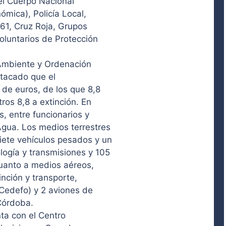
el Cuerpo Nacional
ómica), Policía Local,
61, Cruz Roja, Grupos
oluntarios de Protección
o Ambiente y Ordenación
stacado que el
 de euros, de los que 8,8
ros 8,8 a extinción. En
s, entre funcionarios y
gua. Los medios terrestres
ete vehículos pesados y un
logía y transmisiones y 105
cuanto a medios aéreos,
inción y transporte,
(Cedefo) y 2 aviones de
 Córdoba.
nta con el Centro