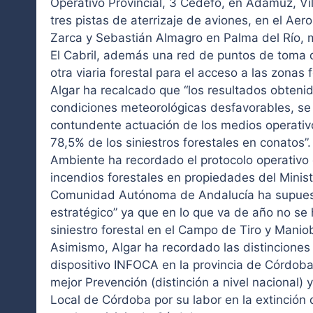
Operativo Provincial, 3 Cedefo, en Adamuz, Vil
tres pistas de aterrizaje de aviones, en el Ae
Zarca y Sebastián Almagro en Palma del Río, m
El Cabril, además una red de puntos de toma 
otra viaria forestal para el acceso a las zonas 
Algar ha recalcado que “los resultados obtenid
condiciones meteorológicas desfavorables, se 
contundente actuación de los medios operativo
78,5% de los siniestros forestales en conatos”
Ambiente ha recordado el protocolo operativo
incendios forestales en propiedades del Minis
Comunidad Autónoma de Andalucía ha supues
estratégico” ya que en lo que va de año no se
siniestro forestal en el Campo de Tiro y Mani
Asimismo, Algar ha recordado las distinciones
dispositivo INFOCA en la provincia de Córdoba
mejor Prevención (distinción a nivel nacional) y
Local de Córdoba por su labor en la extinción d