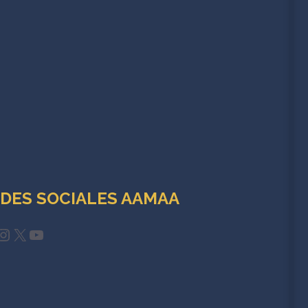
DES SOCIALES AAMAA
cebook
Instagram
X
YouTube