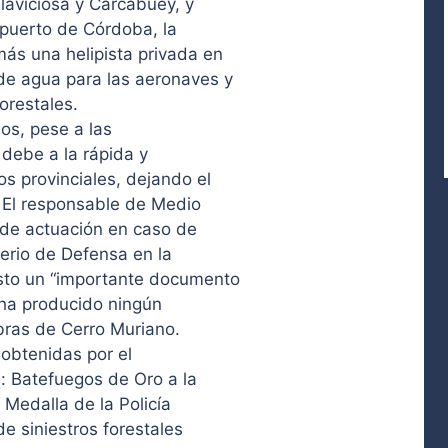
laviciosa y Carcabuey, y
ropuerto de Córdoba, la
ás una helipista privada en
de agua para las aeronaves y
forestales.
os, pese a las
debe a la rápida y
s provinciales, dejando el
. El responsable de Medio
 de actuación en caso de
terio de Defensa en la
to un “importante documento
 ha producido ningún
obras de Cerro Muriano.
 obtenidas por el
: Batefuegos de Oro a la
 Medalla de la Policía
e siniestros forestales