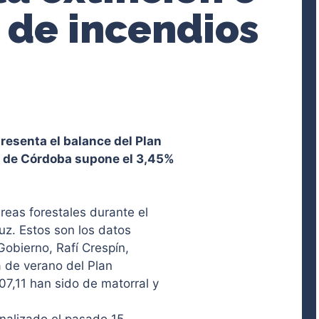
 de incendios
presenta el balance del Plan
fra de Córdoba supone el 3,45%
eas forestales durante el
uz. Estos son los datos
Gobierno, Rafí Crespín,
 de verano del Plan
07,11 han sido de matorral y