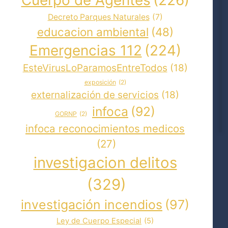
Decreto Parques Naturales
(7)
educacion ambiental
(48)
Emergencias 112
(224)
EsteVirusLoParamosEntreTodos
(18)
exposición
(2)
externalización de servicios
(18)
infoca
(92)
GORNP
(2)
infoca reconocimientos medicos
(27)
investigacion delitos
(329)
investigación incendios
(97)
Ley de Cuerpo Especial
(5)