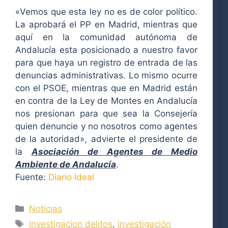
«Vemos que esta ley no es de color político.
La aprobará el PP en Madrid, mientras que
aquí en la comunidad autónoma de
Andalucía esta posicionado a nuestro favor
para que haya un registro de entrada de las
denuncias administrativas. Lo mismo ocurre
con el PSOE, mientras que en Madrid están
en contra de la Ley de Montes en Andalucía
nos presionan para que sea la Consejería
quien denuncie y no nosotros como agentes
de la autoridad», advierte el presidente de
la
Asociación de Agentes de Medio
Ambiente de Andalucía
.
Fuente:
Diario Ideal
Categorías
Noticias
Etiquetas
investigacion delitos
,
investigación