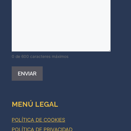
0 de 600 caracteres máximos
Alternative:
MENÚ LEGAL
POLÍTICA DE COOKIES
POLÍTICA DE PRIVACIDAD