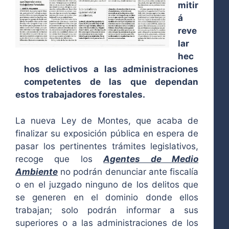
mitir
á
reve
lar
hec
hos delictivos a las administraciones
competentes de las que dependan
estos trabajadores forestales.
La nueva Ley de Montes, que acaba de
finalizar su exposición pública en espera de
pasar los pertinentes trámites legislativos,
recoge que los
Agentes de Medio
Ambiente
no podrán denunciar ante fiscalía
o en el juzgado ninguno de los delitos que
se generen en el dominio donde ellos
trabajan; solo podrán informar a sus
superiores o a las administraciones de los