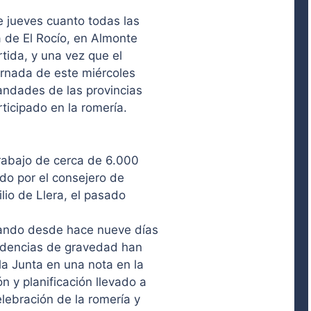
 jueves cuanto todas las
a de El Rocío, en Almonte
tida, y una vez que el
jornada de este miércoles
andades de las provincias
ticipado en la romería.
rabajo de cerca de 6.000
ado por el consejero de
ilio de Llera, el pasado
jando desde hace nueve días
cidencias de gravedad han
a Junta en una nota en la
 y planificación llevado a
lebración de la romería y