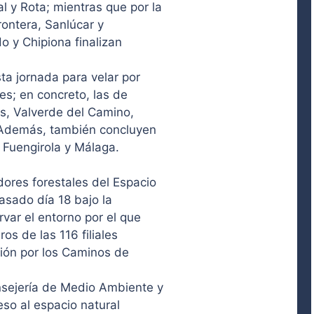
 y Rota; mientras que por la
rontera, Sanlúcar y
o y Chipiona finalizan
ta jornada para velar por
s; en concreto, las de
s, Valverde del Camino,
. Además, también concluyen
 Fuengirola y Málaga.
dores forestales del Espacio
asado día 18 bajo la
var el entorno por el que
os de las 116 filiales
ción por los Caminos de
nsejería de Medio Ambiente y
eso al espacio natural