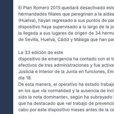
El Plan Romero 2015 quedará desactivado este
hermandades filiales que peregrinan a la alde
(Huelva), hayan regresado a sus puntos de par
dispositivo haya supervisado a lo largo de la 
la llegada a sus lugares de origen de 34 herm
de Sevilla, Huelva, Cádiz y Málaga que han par
La 33 edición de este
dispositivo de emergencia ha contado con el t
efectivos de tres administraciones y fue activ
Justicia e Interior de la Junta en funciones, Em
día 18.
De esta manera, el operativo ha estado traba
en los que «la normalidad y la ausencia de in
sido la nota dominante», según ha subrayado l
que ha destacado que «el trabajo de prevención
cabo por este dispositivo meses antes de la ce