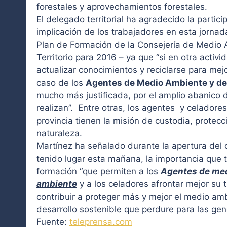
forestales y aprovechamientos forestales.
El delegado territorial ha agradecido la partici
implicación de los trabajadores en esta jorna
Plan de Formación de la Consejería de Medio
Territorio para 2016 – ya que “si en otra activ
actualizar conocimientos y reciclarse para mejor
caso de los
Agentes de Medio Ambiente y de 
mucho más justificada, por el amplio abanico 
realizan”. Entre otras, los agentes y celadores
provincia tienen la misión de custodia, protecci
naturaleza.
Martínez ha señalado durante la apertura del 
tenido lugar esta mañana, la importancia que 
formación
“
que permiten a los
Agentes de me
ambiente
y a los celadores afrontar mejor su t
contribuir a proteger más y mejor el medio am
desarrollo sostenible que perdure para las ge
Fuente:
teleprensa.com