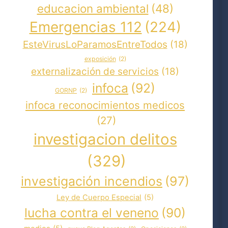
educacion ambiental
(48)
Emergencias 112
(224)
EsteVirusLoParamosEntreTodos
(18)
exposición
(2)
externalización de servicios
(18)
infoca
(92)
GORNP
(2)
infoca reconocimientos medicos
(27)
investigacion delitos
(329)
investigación incendios
(97)
Ley de Cuerpo Especial
(5)
lucha contra el veneno
(90)