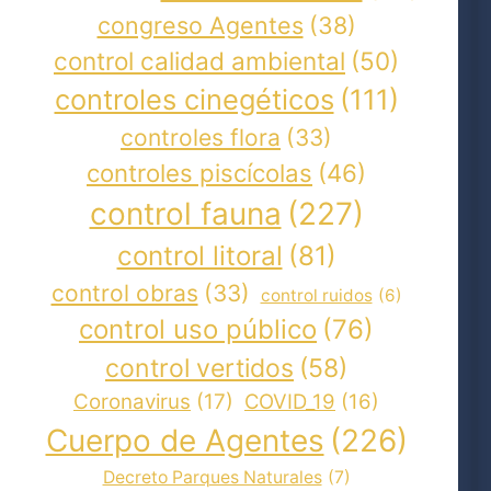
congreso Agentes
(38)
control calidad ambiental
(50)
controles cinegéticos
(111)
controles flora
(33)
controles piscícolas
(46)
control fauna
(227)
control litoral
(81)
control obras
(33)
control ruidos
(6)
control uso público
(76)
control vertidos
(58)
Coronavirus
(17)
COVID_19
(16)
Cuerpo de Agentes
(226)
Decreto Parques Naturales
(7)