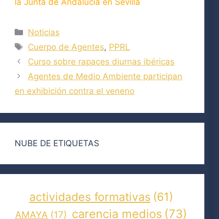
la Junta de Andalucía en Sevilla
Categorías
Noticias
Etiquetas
Cuerpo de Agentes
,
PPRL
Curso sobre rapaces diurnas ibéricas
Agentes de Medio Ambiente participan
en exhibición contra el veneno
NUBE DE ETIQUETAS
actividades formativas
(61)
carencia medios
(73)
AMAYA
(17)