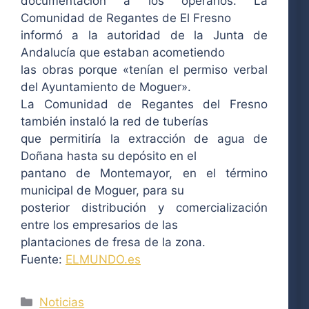
documentación a los operarios. La
Comunidad de Regantes de El Fresno
informó a la autoridad de la Junta de
Andalucía que estaban acometiendo
las obras porque «tenían el permiso verbal
del Ayuntamiento de Moguer».
La Comunidad de Regantes del Fresno
también instaló la red de tuberías
que permitiría la extracción de agua de
Doñana hasta su depósito en el
pantano de Montemayor, en el término
municipal de Moguer, para su
posterior distribución y comercialización
entre los empresarios de las
plantaciones de fresa de la zona.
Fuente:
ELMUNDO.es
Categorías
Noticias