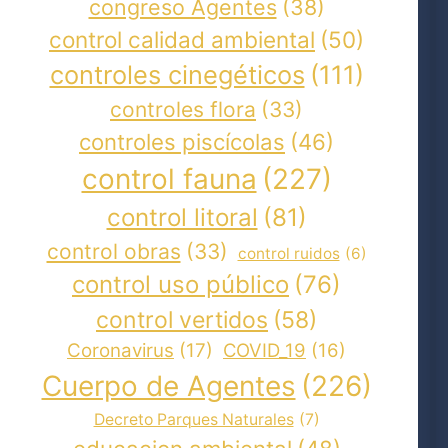
congreso Agentes
(38)
control calidad ambiental
(50)
controles cinegéticos
(111)
controles flora
(33)
controles piscícolas
(46)
control fauna
(227)
control litoral
(81)
control obras
(33)
control ruidos
(6)
control uso público
(76)
control vertidos
(58)
Coronavirus
(17)
COVID_19
(16)
Cuerpo de Agentes
(226)
Decreto Parques Naturales
(7)