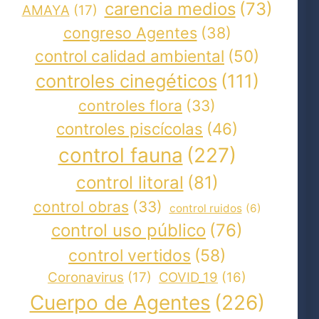
carencia medios
(73)
AMAYA
(17)
congreso Agentes
(38)
control calidad ambiental
(50)
controles cinegéticos
(111)
controles flora
(33)
controles piscícolas
(46)
control fauna
(227)
control litoral
(81)
control obras
(33)
control ruidos
(6)
control uso público
(76)
control vertidos
(58)
Coronavirus
(17)
COVID_19
(16)
Cuerpo de Agentes
(226)