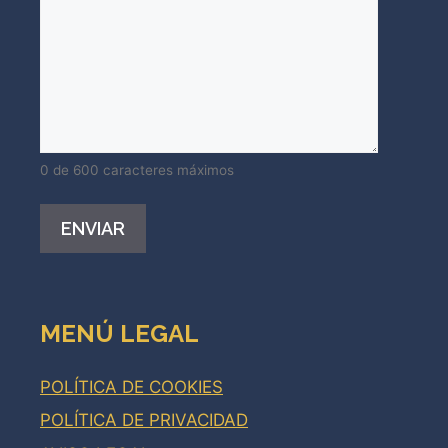
0 de 600 caracteres máximos
Alternative:
MENÚ LEGAL
POLÍTICA DE COOKIES
POLÍTICA DE PRIVACIDAD