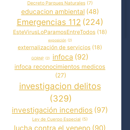
Decreto Parques Naturales
(7)
educacion ambiental
(48)
Emergencias 112
(224)
EsteVirusLoParamosEntreTodos
(18)
exposición
(2)
externalización de servicios
(18)
infoca
(92)
GORNP
(2)
infoca reconocimientos medicos
(27)
investigacion delitos
(329)
investigación incendios
(97)
Ley de Cuerpo Especial
(5)
lucha contra el veneno
(90)