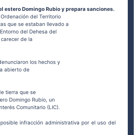
del estero Domingo Rubio y prepara sanciones.
Ordenación del Territorio
ras que se estaban llevado a
Entorno del Dehesa del
 carecer de la
denunciaron los hechos y
ha abierto de
e tierra que se
stero Domingo Rubio, un
terés Comunitario (LIC).
sible infracción administrativa por el uso del