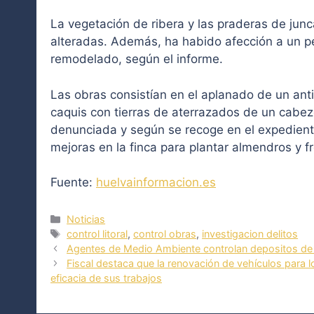
La vegetación de ribera y las praderas de junc
alteradas. Además, ha habido afección a un 
remodelado, según el informe.
Las obras consistían en el aplanado de un anti
caquis con tierras de aterrazados de un cabe
denunciada y según se recoge en el expediente
mejoras en la finca para plantar almendros y f
Fuente:
huelvainformacion.es
Categorías
Noticias
Etiquetas
control litoral
,
control obras
,
investigacion delitos
Agentes de Medio Ambiente controlan depositos de
Fiscal destaca que la renovación de vehículos para 
eficacia de sus trabajos