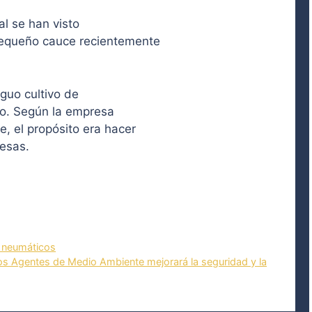
al se han visto
pequeño cauce recientemente
guo cultivo de
zo. Según la empresa
, el propósito era hacer
resas.
 neumáticos
los Agentes de Medio Ambiente mejorará la seguridad y la