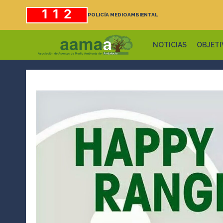
Saltar
112
POLICÍA MEDIOAMBIENTAL
al
contenido
NOTICIAS
OBJETI