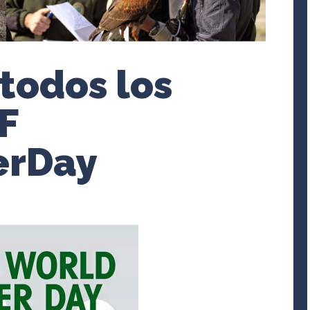
todos los
F
erDay