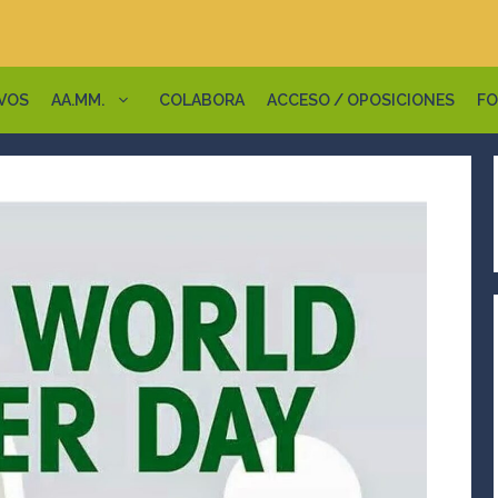
VOS
AA.MM.
COLABORA
ACCESO / OPOSICIONES
FO