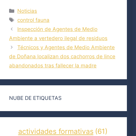
Categorías
Noticias
Etiquetas
control fauna
Inspección de Agentes de Medio
Ambiente a vertedero ilegal de residuos
Técnicos y Agentes de Medio Ambiente
de Doñana localizan dos cachorros de lince
abandonados tras fallecer la madre
NUBE DE ETIQUETAS
actividades formativas
(61)