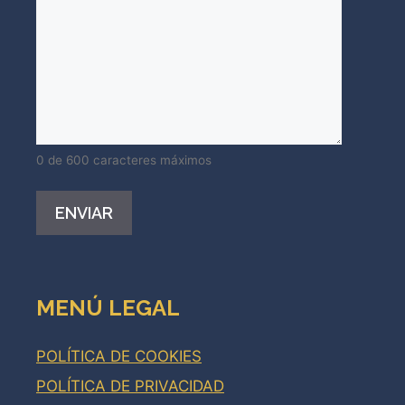
0 de 600 caracteres máximos
Alternative:
MENÚ LEGAL
POLÍTICA DE COOKIES
POLÍTICA DE PRIVACIDAD