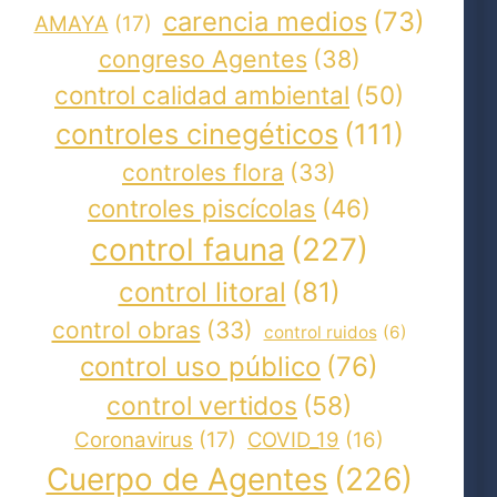
carencia medios
(73)
AMAYA
(17)
congreso Agentes
(38)
control calidad ambiental
(50)
controles cinegéticos
(111)
controles flora
(33)
controles piscícolas
(46)
control fauna
(227)
control litoral
(81)
control obras
(33)
control ruidos
(6)
control uso público
(76)
control vertidos
(58)
Coronavirus
(17)
COVID_19
(16)
Cuerpo de Agentes
(226)