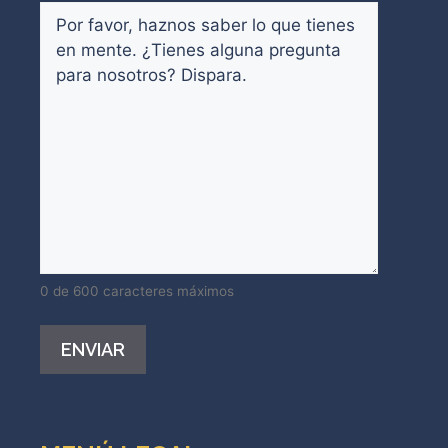
Comentarios
(Obligatorio)
0 de 600 caracteres máximos
Alternative: