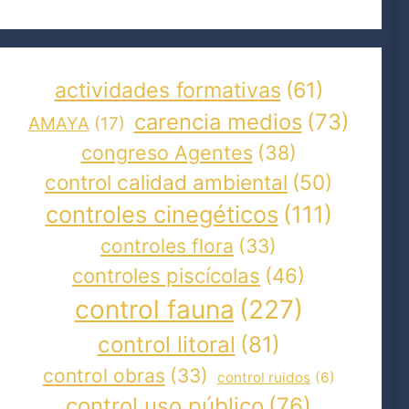
actividades formativas
(61)
carencia medios
(73)
AMAYA
(17)
congreso Agentes
(38)
control calidad ambiental
(50)
controles cinegéticos
(111)
controles flora
(33)
controles piscícolas
(46)
control fauna
(227)
control litoral
(81)
control obras
(33)
control ruidos
(6)
control uso público
(76)