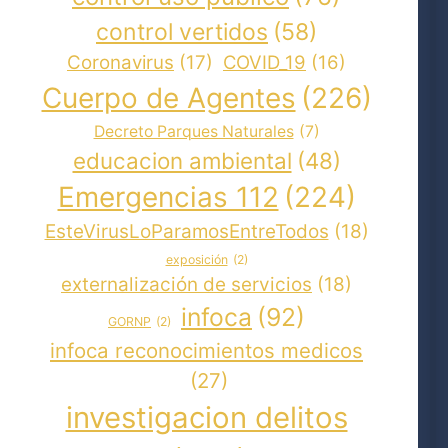
control vertidos
(58)
Coronavirus
(17)
COVID_19
(16)
Cuerpo de Agentes
(226)
Decreto Parques Naturales
(7)
educacion ambiental
(48)
Emergencias 112
(224)
EsteVirusLoParamosEntreTodos
(18)
exposición
(2)
externalización de servicios
(18)
infoca
(92)
GORNP
(2)
infoca reconocimientos medicos
(27)
investigacion delitos