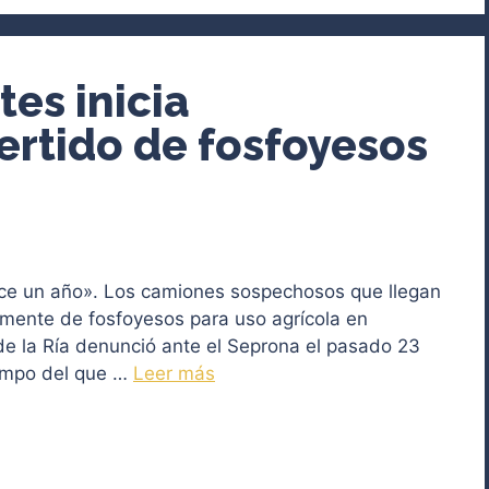
es inicia
ertido de fosfoyesos
ce un año». Los camiones sospechosos que llegan
mente de fosfoyesos para uso agrícola en
de la Ría denunció ante el Seprona el pasado 23
iempo del que …
Leer más