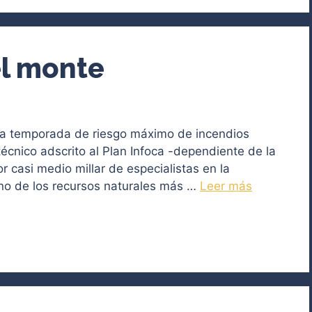
el monte
y la temporada de riesgo máximo de incendios
écnico adscrito al Plan Infoca -dependiente de la
casi medio millar de especialistas en la
uno de los recursos naturales más …
Leer más