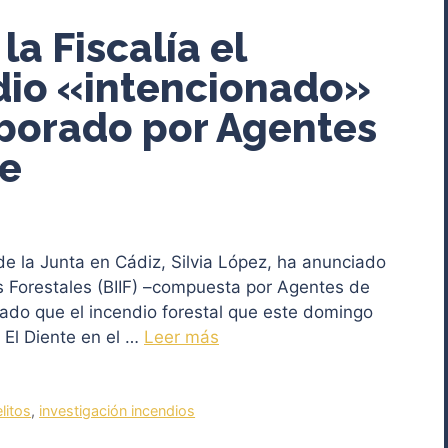
la Fiscalía el
dio «intencionado»
aborado por Agentes
e
e la Junta en Cádiz, Silvia López, ha anunciado
s Forestales (BIIF) –compuesta por Agentes de
ado que el incendio forestal que este domingo
y El Diente en el …
Leer más
litos
,
investigación incendios