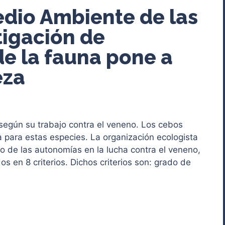
dio Ambiente de las
tigación de
e la fauna pone a
eza
egún su trabajo contra el veneno. Los cebos
para estas especies. La organización ecologista
o de las autonomías en la lucha contra el veneno,
os en 8 criterios. Dichos criterios son: grado de