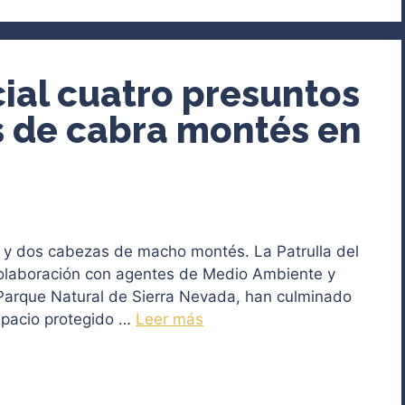
cial cuatro presuntos
s de cabra montés en
le y dos cabezas de macho montés. La Patrulla del
colaboración con agentes de Medio Ambiente y
 Parque Natural de Sierra Nevada, han culminado
espacio protegido …
Leer más