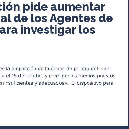
ción pide aumentar
al de los Agentes de
ra investigar los
s la ampliación de la época de peligro del Plan
sta el 15 de octubre y cree que los medios puestos
on «suficientes y adecuados». El dispositivo para