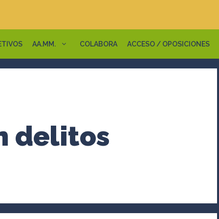
ETIVOS
AA.MM.
COLABORA
ACCESO / OPOSICIONES
n delitos