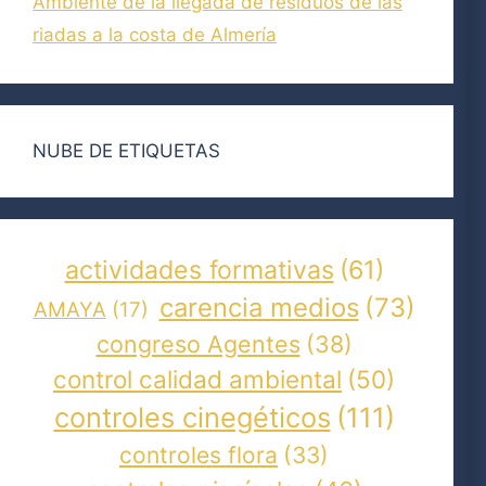
Ambiente de la llegada de residuos de las
riadas a la costa de Almería
NUBE DE ETIQUETAS
actividades formativas
(61)
carencia medios
(73)
AMAYA
(17)
congreso Agentes
(38)
control calidad ambiental
(50)
controles cinegéticos
(111)
controles flora
(33)