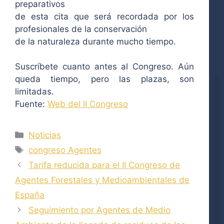
preparativos
de esta cita que será recordada por los
profesionales de la conservación
de la naturaleza durante mucho tiempo.
Suscríbete cuanto antes al Congreso. Aún
queda tiempo, pero las plazas, son
limitadas.
Fuente:
Web del II Congreso
Categorías
Noticias
Etiquetas
congreso Agentes
Tarifa reducida para el II Congreso de
Agentes Forestales y Medioambientales de
España
Seguimiento por Agentes de Medio