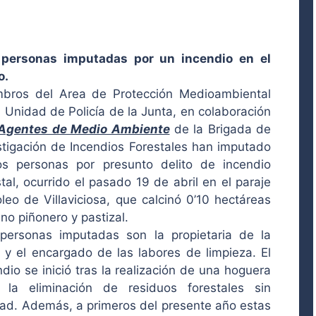
personas imputadas por un incendio en el
o.
bros del Area de Protección Medioambiental
a Unidad de Policía de la Junta, en colaboración
Agentes de Medio Ambiente
de la Brigada de
stigación de Incendios Forestales han imputado
s personas por presunto delito de incendio
stal, ocurrido el pasado 19 de abril en el paraje
oleo de Villaviciosa, que calcinó 0’10 hectáreas
ino piñonero y pastizal.
personas imputadas son la propietaria de la
a y el encargado de las labores de limpieza. El
ndio se inició tras la realización de una hoguera
 la eliminación de residuos forestales sin
ad. Además, a primeros del presente año estas