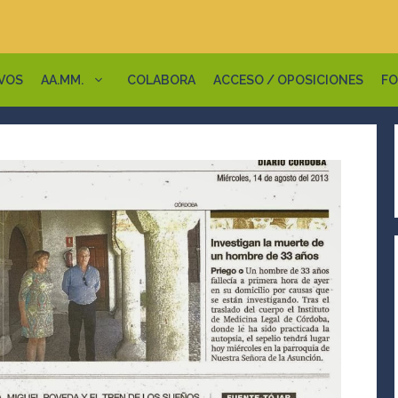
VOS
AA.MM.
COLABORA
ACCESO / OPOSICIONES
FO