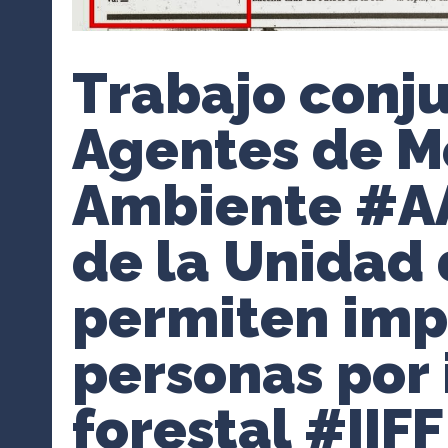
Trabajo conj
Agentes de M
Ambiente #A
de la Unidad 
permiten imp
personas por
forestal #IIFF