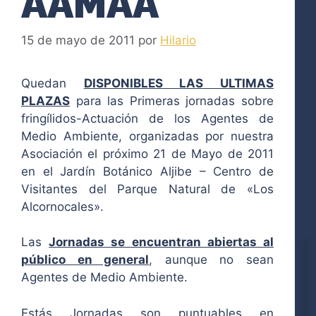
AAMAA
15 de mayo de 2011
por
Hilario
Quedan
DISPONIBLES LAS ULTIMAS
PLAZAS
para las Primeras jornadas sobre
fringílidos-Actuación de los Agentes de
Medio Ambiente, organizadas por nuestra
Asociación el próximo 21 de Mayo de 2011
en el Jardín Botánico Aljibe – Centro de
Visitantes del Parque Natural de «Los
Alcornocales».
Las
Jornadas se encuentran abiertas al
público en general
, aunque no sean
Agentes de Medio Ambiente.
Estás Jornadas son puntuables en