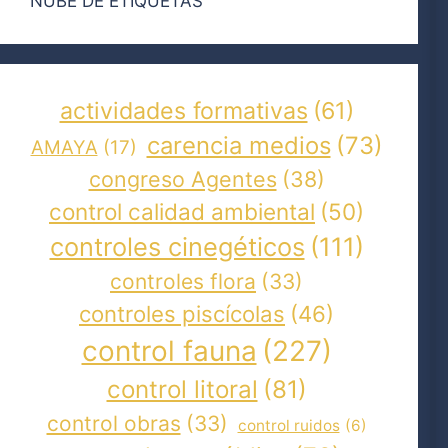
NUBE DE ETIQUETAS
actividades formativas
(61)
carencia medios
(73)
AMAYA
(17)
congreso Agentes
(38)
control calidad ambiental
(50)
controles cinegéticos
(111)
controles flora
(33)
controles piscícolas
(46)
control fauna
(227)
control litoral
(81)
control obras
(33)
control ruidos
(6)