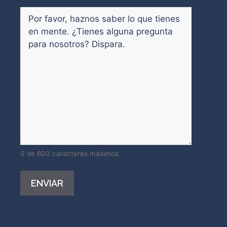
Comentarios
(Obligatorio)
0 de 600 caracteres máximos
Alternative: