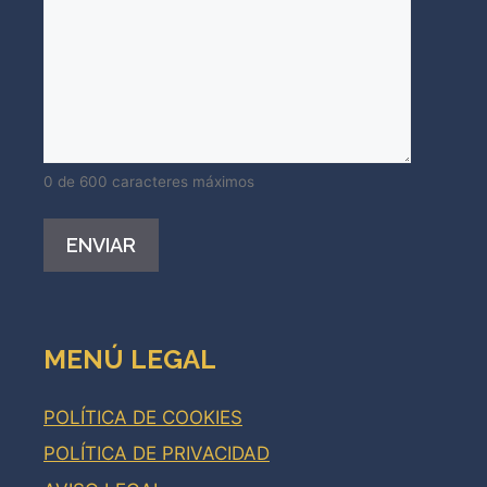
0 de 600 caracteres máximos
Alternative:
MENÚ LEGAL
POLÍTICA DE COOKIES
POLÍTICA DE PRIVACIDAD