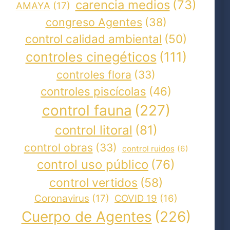
carencia medios
(73)
AMAYA
(17)
congreso Agentes
(38)
control calidad ambiental
(50)
controles cinegéticos
(111)
controles flora
(33)
controles piscícolas
(46)
control fauna
(227)
control litoral
(81)
control obras
(33)
control ruidos
(6)
control uso público
(76)
control vertidos
(58)
Coronavirus
(17)
COVID_19
(16)
Cuerpo de Agentes
(226)