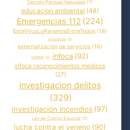
Decreto Parques Naturales
(7)
educacion ambiental
(48)
Emergencias 112
(224)
EsteVirusLoParamosEntreTodos
(18)
exposición
(2)
externalización de servicios
(18)
infoca
(92)
GORNP
(2)
infoca reconocimientos medicos
(27)
investigacion delitos
(329)
investigación incendios
(97)
Ley de Cuerpo Especial
(5)
lucha contra el veneno
(90)