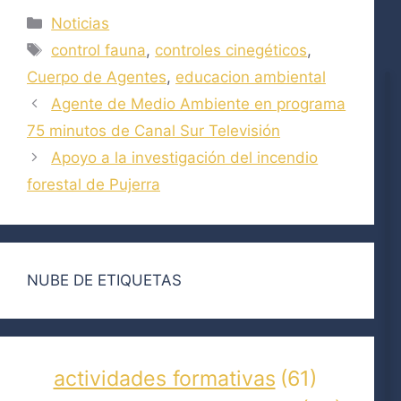
Categorías
Noticias
Etiquetas
control fauna
,
controles cinegéticos
,
Cuerpo de Agentes
,
educacion ambiental
Agente de Medio Ambiente en programa
75 minutos de Canal Sur Televisión
Apoyo a la investigación del incendio
forestal de Pujerra
NUBE DE ETIQUETAS
actividades formativas
(61)