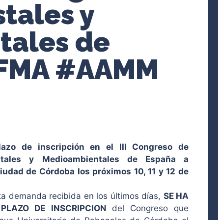
tales y
tales de
AFMA #AAMM
lazo de inscripción en el III Congreso de
stales y Medioambientales de España a
ciudad de Córdoba los próximos 10, 11 y 12 de
lta demanda recibida en los últimos días,
SE HA
 PLAZO DE INSCRIPCION
del Congreso que