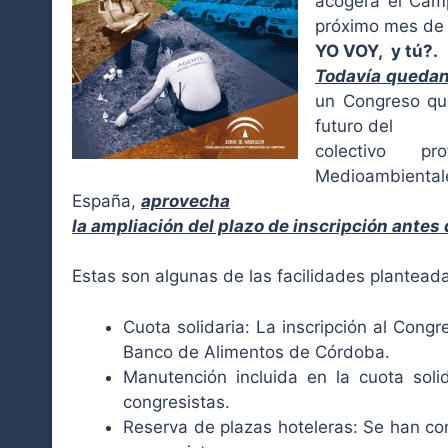
acogerá el Cam
próximo mes de 
YO VOY, y tú?.
Todavía quedan
un Congreso qu
futuro del
colectivo p
Medioambiental
España,
aprovecha
la ampliación del plazo de inscripción antes
Estas son algunas de las facilidades planteadas
Cuota solidaria: La inscripción al Cong
Banco de Alimentos de Córdoba.
Manutención incluida en la cuota soli
congresistas.
Reserva de plazas hoteleras: Se han co