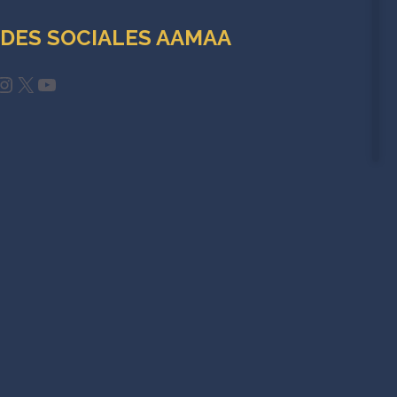
DES SOCIALES AAMAA
cebook
Instagram
X
YouTube