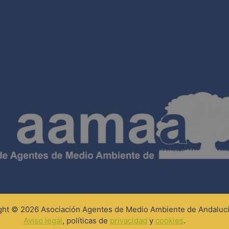
ght © 2026 Asociación Agentes de Medio Ambiente de Andalucí
Aviso legal
, políticas de
privacidad
y
cookies
.