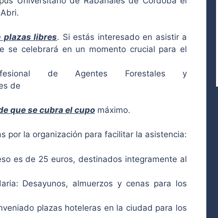
pus Universitario de Rabanales de Córdoba el
Abri.
 plazas libres
. Si estás interesado en asistir a
e se celebrará en un momento crucial para el
rofesional de Agentes Forestales y
es de
 de que se cubra el cupo
máximo.
 por la organización para facilitar la asistencia:
reso es de 25 euros, destinados integramente al
daria: Desayunos, almuerzos y cenas para los
nveniado plazas hoteleras en la ciudad para los