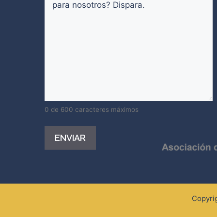
0 de 600 caracteres máximos
Alternative:
Copyri