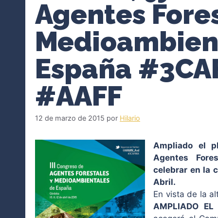
Agentes Fores
Medioambien
España #3C
#AAFF
12 de marzo de 2015
por
Hilario
Ampliado el p
Agentes Fore
celebrar en la 
Abril.
En vista de la a
AMPLIADO EL