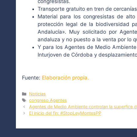
congresistas.
Transporte gratuito en tren de cercanía
Material para los congresistas de alto 
protección legal de la biodiversidad 
Andalucía». Muy solicitado por Agen
andaluza y no puesto a la venta por lo que
Y para los Agentes de Medio Ambiente a
Inturjoven de Córdoba y desplazamiento 
Fuente:
Elaboración propia.
Categorías
Noticias
Etiquetas
congreso Agentes
Agentes de Medio Ambiente controlan la superfic
El inicio del fin: #StopLeyMontesPP