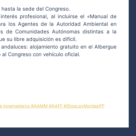
s hasta la sede del Congreso.
interés profesional, al incluirse el «Manual de
para los Agentes de la Autoridad Ambiental en
tes de Comunidades Autónomas distintas a la
 su libre adquisición es difícil.
ndaluces: alojamiento gratuito en el Albergue
al Congreso con vehículo oficial.
e de invernaderos #AAMM #AAFF #StopLeyMontesPP